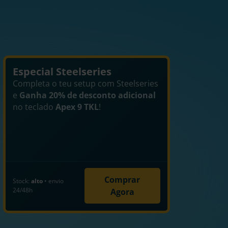
Especial Steelseries
Completa o teu setup com Steelseries
e
Ganha 20% de desconto adicional
no teclado
Apex 9 TKL
!
Comprar
Stock:
alto
• envio
24/48h
Agora