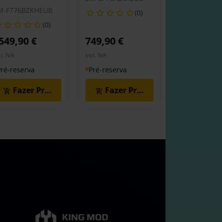
M-F776BZKHEUB
(0)
(0)
549,90 €
749,90 €
cl. IVA
Incl. IVA
ré-reserva
Pré-reserva
Fazer Pré-Reserva
Fazer Pré-Reserva