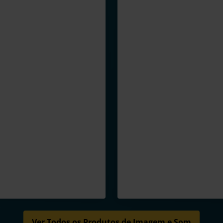
Ver Todos os Produtos de Imagem e Som