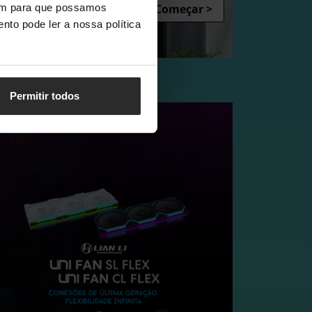
Começar >
vem para que possamos
nto pode ler a nossa política
Permitir todos