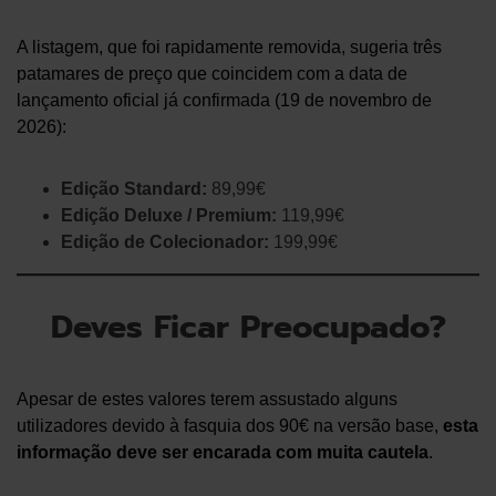
A listagem, que foi rapidamente removida,
sugeria três
patamares de preço que coincidem com a data de
lançamento oficial já confirmada (19 de novembro de
2026):
Edição Standard:
89,99€
Edição Deluxe / Premium:
119,99€
Edição de Colecionador:
199,99€
Deves Ficar Preocupado?
Apesar de estes valores terem assustado alguns
utilizadores devido à fasquia dos 90€ na versão base,
esta
informação deve ser encarada com muita cautela
.