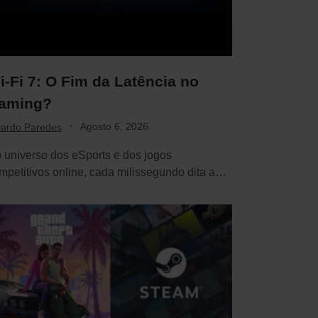
i-Fi 7: O Fim da Latência no
aming?
·
Agosto 6, 2026
cardo Paredes
 universo dos eSports e dos jogos
mpetitivos online, cada milissegundo dita a
ferença entre…