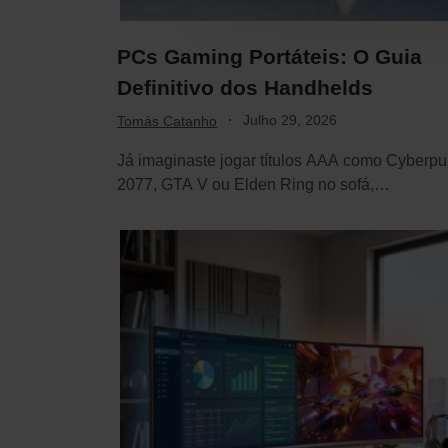
PCs Gaming Portáteis: O Guia
Definitivo dos Handhelds
·
Julho 29, 2026
Tomás Catanho
Já imaginaste jogar títulos AAA como Cyberp
2077, GTA V ou Elden Ring no sofá,…