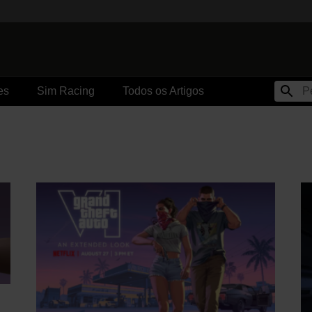
es
Sim Racing
Todos os Artigos