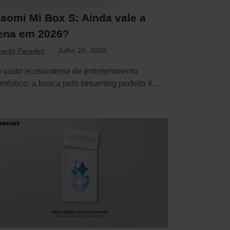
iaomi Mi Box S: Ainda vale a
ena em 2026?
·
Julho 28, 2026
cardo Paredes
 vasto ecossistema de entretenimento
méstico, a busca pelo streaming perfeito é
nstante. No entanto,…