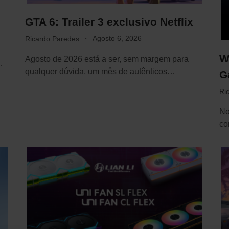
GTA 6: Trailer 3 exclusivo Netflix
·
Agosto 6, 2026
Ricardo Paredes
W
Agosto de 2026 está a ser, sem margem para
…
qualquer dúvida, um mês de autênticos…
G
Ri
No
co
di