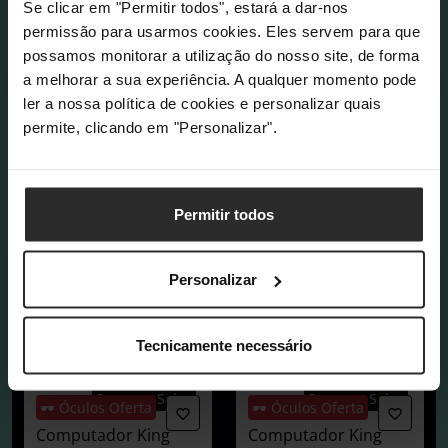
Se clicar em "Permitir todos", estará a dar-nos
permissão para usarmos cookies. Eles servem para que
possamos monitorar a utilização do nosso site, de forma
a melhorar a sua experiência. A qualquer momento pode
ler a nossa política de cookies e personalizar quais
permite, clicando em "Personalizar".
Permitir todos
Personalizar
Tecnicamente necessário
COMPRAR AGORA
Summer Sales
Summer Sales
🕶️ Óculos Oferta
🕶️ Óculos Oferta
Computador King
Computador King