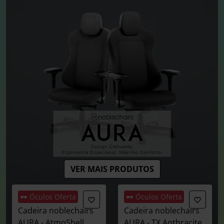
VER MAIS PRODUTOS
🕶️ Óculos Oferta
🕶️ Óculos Oferta
Cadeira noblechairs
Cadeira noblechairs
AURA - AtmoShell
AURA - TX Anthracite