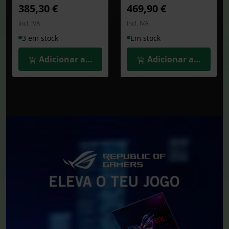
385,30 €
469,90 €
Incl. IVA
Incl. IVA
3 em stock
Em stock
Adicionar ao Carrinho
Adicionar ao Carrin