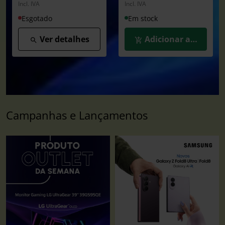
Incl. IVA
Incl. IVA
Esgotado
Em stock
Ver detalhes
Adicionar ao Carrin
Campanhas e Lançamentos