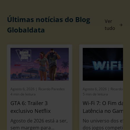
Últimas notícias do Blog
Ver
Globaldata
tudo
Agosto 6, 2026
| Ricardo Paredes
Agosto 6, 2026
| Ricardo Pa
4 min de leitura
5 min de leitura
GTA 6: Trailer 3
Wi-Fi 7: O Fim da
exclusivo Netflix
Latência no Gamin
Agosto de 2026 está a ser,
No universo dos eSpo
sem margem para
dos jogos competitiv