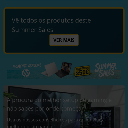
Vê todos os produtos deste
Summer Sales
VER MAIS
À procura do melhor setup de gaming e
não sabes por onde começar?
Usa os nossos conselheiros para encontrar a
melhor opção para ti.