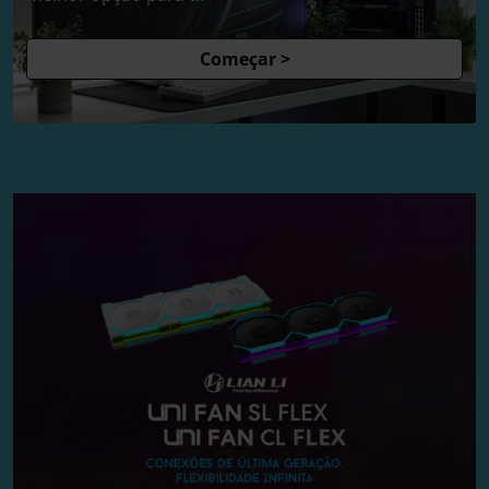
Começar >