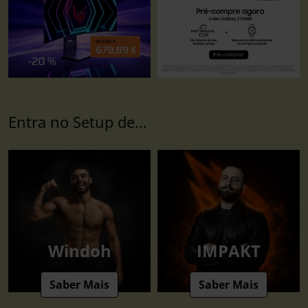
Entra no Setup de...
Windoh
IMPAKT
Saber Mais
Saber Mais