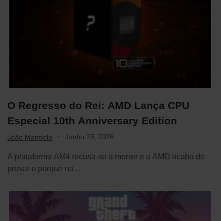
O Regresso do Rei: AMD Lança CPU
Especial 10th Anniversary Edition
·
Junho 25, 2026
João Marmelo
A plataforma AM4 recusa-se a morrer e a AMD acaba de
provar o porquê na…