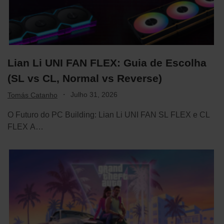
Lian Li UNI FAN FLEX: Guia de Escolha
(SL vs CL, Normal vs Reverse)
·
Julho 31, 2026
Tomás Catanho
O Futuro do PC Building: Lian Li UNI FAN SL FLEX e CL
FLEX A…