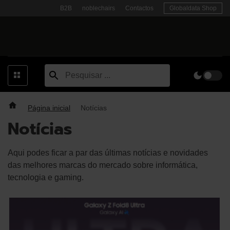
Skip
B2B
noblechairs
Contactos
Globaldata Shop
to
content
Página inicial
Notícias
Notícias
Aqui podes ficar a par das últimas notícias e novidades
das melhores marcas do mercado sobre informática,
tecnologia e gaming.