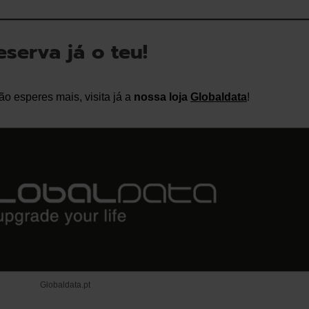
eserva já o teu!
o esperes mais, visita já a
nossa loja
Globaldata
!
Globaldata.pt