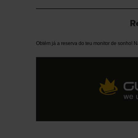
R
Obtém já a reserva do teu monitor de sonho! Nã