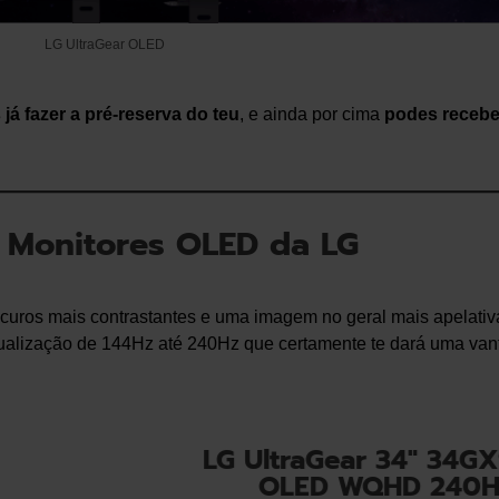
LG UltraGear OLED
já fazer a pré-reserva do teu
, e ainda por cima
podes recebe
 Monitores OLED da LG
curos mais contrastantes e uma imagem no geral mais apelativa
ualização de 144Hz até 240Hz que certamente te dará uma va
LG UltraGear 34″ 34GX90
OLED WQHD 240Hz