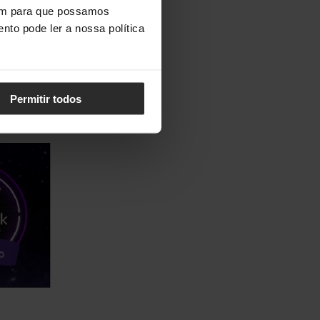
vem para que possamos
nto pode ler a nossa política
 OLED.
E
Permitir todos