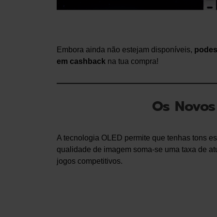
Embora ainda não estejam disponíveis,
podes 
em cashback
na tua compra!
Os Novos
A tecnologia OLED permite que tenhas tons es
qualidade de imagem soma-se uma taxa de at
jogos competitivos.
GX900A
Hz