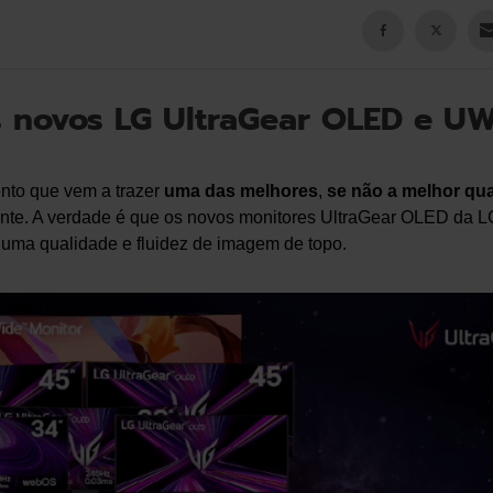
 novos LG UltraGear OLED e U
to que vem a trazer
uma das melhores
,
se não a melhor qu
te. A verdade é que os novos monitores UltraGear OLED da L
 uma qualidade e fluidez de imagem de topo.