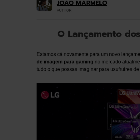
JOÃO MARMELO
AUTHOR
O Lançamento dos
Estamos cá novamente para um novo lançamen
de imagem para gaming
no mercado atualmen
tudo o que possas imaginar para usufruires de