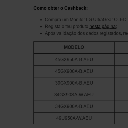
Como obter o Cashback:
Compra um Monitor LG UltraGear OLED 
Regista o teu produto
nesta página
;
Após validação dos dados registados, rec
MODELO
45GX950A-B.AEU
45GX900A-B.AEU
39GX900A-B.AEU
34GX90SA-W.AEU
34GX900A-B.AEU
49U950A-W.AEU