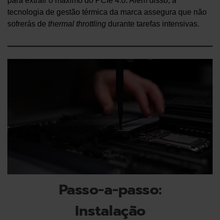
para extrair o máximo do PCIe 4.0. Além disso, a
tecnologia de gestão térmica da marca assegura que não
sofrerás de
thermal throttling
durante tarefas intensivas.
Passo-a-passo:
Instalação