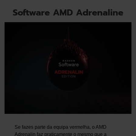
Software AMD Adrenaline
Se fazes parte da equipa vermelha, o AMD
Adrenalin faz praticamente o mesmo que a