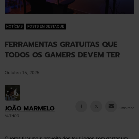
NOTÍCIAS
POSTS EM DESTAQUE
FERRAMENTAS GRATUITAS QUE
TODOS OS GAMERS DEVEM TER
Outubro 15, 2025
JOÃO MARMELO
3 min read
AUTHOR
Queres tirar mais proveito dos teus jogos sem gastar um