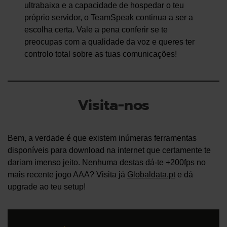
ultrabaixa e a capacidade de hospedar o teu
próprio servidor, o TeamSpeak continua a ser a
escolha certa. Vale a pena conferir se te
preocupas com a qualidade da voz e queres ter
controlo total sobre as tuas comunicações!
Visita-nos
Bem, a verdade é que existem inúmeras ferramentas
disponíveis para download na internet que certamente te
dariam imenso jeito. Nenhuma destas dá-te +200fps no
mais recente jogo AAA? Visita já
Globaldata.pt
e dá
upgrade ao teu setup!