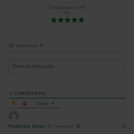
Classificação do Arti
go
Subscrever
1
COMENTÁRIO
Oldest
Frederico Jesus
9 months ago