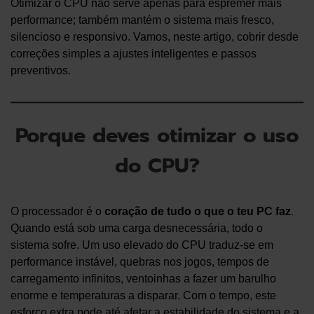
Otimizar o CPU não serve apenas para espremer mais
performance; também mantém o sistema mais fresco,
silencioso e responsivo. Vamos, neste artigo, cobrir desde
correções simples a ajustes inteligentes e passos
preventivos.
Porque deves otimizar o uso
do CPU?
O processador é o
coração de tudo o que o teu PC faz
.
Quando está sob uma carga desnecessária, todo o
sistema sofre. Um uso elevado do CPU traduz-se em
performance instável, quebras nos jogos, tempos de
carregamento infinitos, ventoinhas a fazer um barulho
enorme e temperaturas a disparar. Com o tempo, este
esforço extra pode até afetar a estabilidade do sistema e a