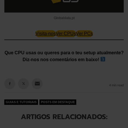
Globaldata.pt
Visita-nos
Ver CPUs
Ver PCs
Que CPU usas ou queres para o teu setup atualmente?
Diz-nos nos comentários em baixo!
4 min read
GUIAS E TUTORIAIS
POSTS EM DESTAQUE
ARTIGOS RELACIONADOS: