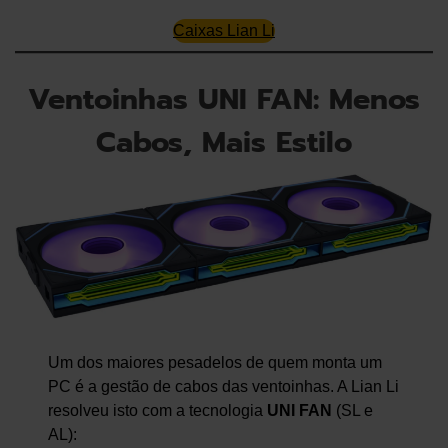
Caixas Lian Li
Ventoinhas UNI FAN: Menos
Cabos, Mais Estilo
Um dos maiores pesadelos de quem monta um
PC é a gestão de cabos das ventoinhas. A Lian Li
resolveu isto com a tecnologia
UNI FAN
(SL e
AL):