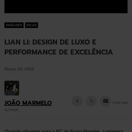
ANÁLISES
DICAS
LIAN LI: DESIGN DE LUXO E
PERFORMANCE DE EXCELÊNCIA
Março 19, 2026
JOÃO MARMELO
3 min read
AUTHOR
Quando olhamos para o
PC do Nuno Mendes
, a primeira