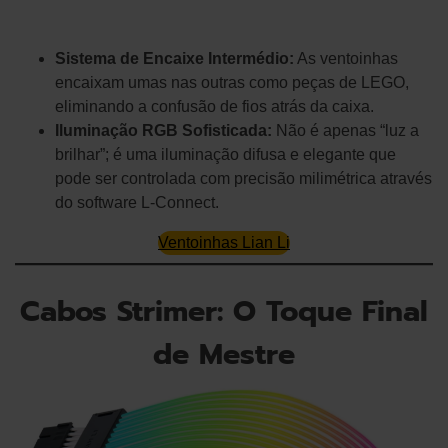
Sistema de Encaixe Intermédio:
As ventoinhas
encaixam umas nas outras como peças de LEGO,
eliminando a confusão de fios atrás da caixa.
Iluminação RGB Sofisticada:
Não é apenas “luz a
brilhar”; é uma iluminação difusa e elegante que
pode ser controlada com precisão milimétrica através
do software L-Connect.
Ventoinhas Lian Li
Cabos Strimer: O Toque Final
de Mestre