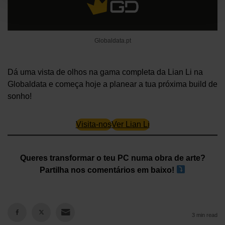
Globaldata.pt
Dá uma vista de olhos na gama completa da Lian Li na
Globaldata e começa hoje a planear a tua próxima build de
sonho!
Visita-nos
Ver Lian Li
Queres transformar o teu PC numa obra de arte?
Partilha nos comentários em baixo!
3 min read