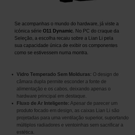
Se acompanhas o mundo do hardware, já viste a
icónica série
O11 Dynamic
. No PC do craque da
Seleção, a escolha recaiu sobre a Lian Li pela
sua capacidade única de exibir os componentes
como se estivessem numa montra.
Vidro Temperado Sem Molduras:
O design de
câmara dupla permite esconder a fonte de
alimentação e os cabos, deixando apenas o
hardware principal em destaque.
Fluxo de Ar Inteligente:
Apesar de parecer um
produto focado em design, as caixas Lian Li são
projetadas para uma ventilação superior, suportando
múltiplos radiadores e ventoinhas sem sacrificar a
estética.