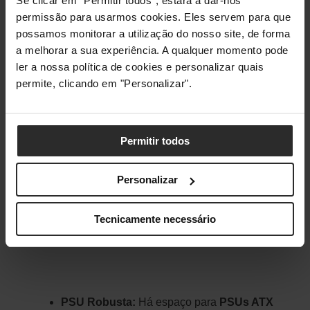
Se clicar em "Permitir todos", estará a dar-nos
permissão para usarmos cookies. Eles servem para que
possamos monitorar a utilização do nosso site, de forma
a melhorar a sua experiência. A qualquer momento pode
ler a nossa política de cookies e personalizar quais
permite, clicando em "Personalizar".
Permitir todos
Personalizar
Tecnicamente necessário
PSU Robusta:
Há espaço para
PSUs ATX