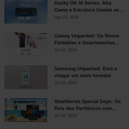
Ducky OK-M Series: Alta
Gama e Estrutura Gasket ao
Preço Mais Competitivo do
Ago 03, 2026
Mercado
Galaxy Unpacked: Os Novos
Foldables e Smartwatches
Samsung já chegaram!
Jul 22, 2026
Samsung Unpacked: Está a
chegar um novo formato
Jul 20, 2026
SteelSeries Special Days: Os
Reis dos Periféricos com
Descontos Flash Até
Jul 16, 2026
Domingo!