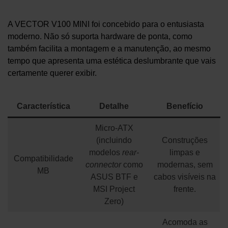
A VECTOR V100 MINI foi concebido para o entusiasta
moderno. Não só suporta hardware de ponta, como
também facilita a montagem e a manutenção, ao mesmo
tempo que apresenta uma estética deslumbrante que vais
certamente querer exibir.
Característica
Detalhe
Benefício
Micro-ATX
(incluindo
Construções
modelos
rear-
limpas e
Compatibilidade
connector
como
modernas, sem
MB
ASUS BTF e
cabos visíveis na
MSI Project
frente.
Zero)
Acomoda as