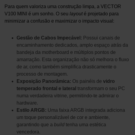
Para quem valoriza uma construção limpa, a VECTOR
V100 MINI é um sonho. O seu
layout
é projetado para
minimizar a confusão e maximizar o impacto visual:
Gestão de Cabos Impecável:
Possui canais de
encaminhamento dedicados, amplo espaço atrás da
bandeja da motherboard e múltiplos pontos de
amarração. Esta organização não só melhora o fluxo
de ar, como também simplifica drasticamente o
processo de montagem.
Exposição Panorâmica:
Os painéis de
vidro
temperado frontal e lateral
transformam o seu PC
numa verdadeira vitrine, permitindo-te admirar o
hardware.
Estilo ARGB:
Uma faixa ARGB integrada adiciona
um toque personalizável de cor e ambiente,
garantindo que a
build
tenha uma estética
vencedora.