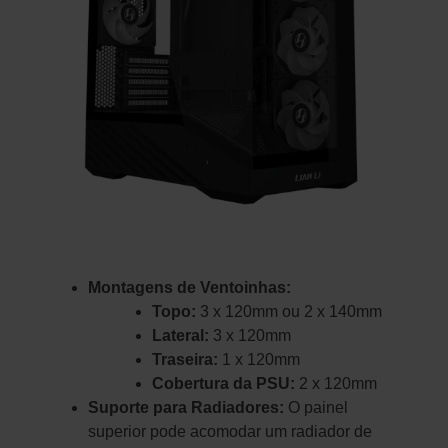
Montagens de Ventoinhas:
Topo:
3 x 120mm ou 2 x 140mm
Lateral:
3 x 120mm
Traseira:
1 x 120mm
Cobertura da PSU:
2 x 120mm
Suporte para Radiadores:
O painel
superior pode acomodar um radiador de