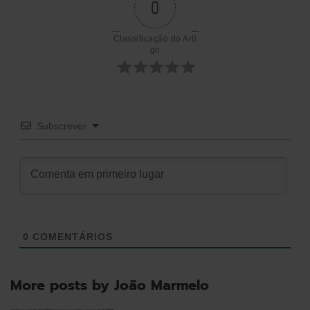
0
artigos
Classificação do Arti
go
Subscrever
0
COMENTÁRIOS
More posts by João Marmelo