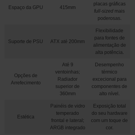
placas gráficas
Espaço da GPU
415mm
full-sized
mais
poderosas.
Flexibilidade
para fontes de
Suporte de PSU
ATX até 200mm
alimentação de
alta potência.
Até 9
Desempenho
ventoinhas;
térmico
Opções de
Radiador
excecional para
Arrefecimento
superior de
componentes de
360mm
alto nível.
Painéis de vidro
Exposição total
temperado
do seu hardware
Estética
frontal e lateral;
com um toque de
ARGB integrado
cor.