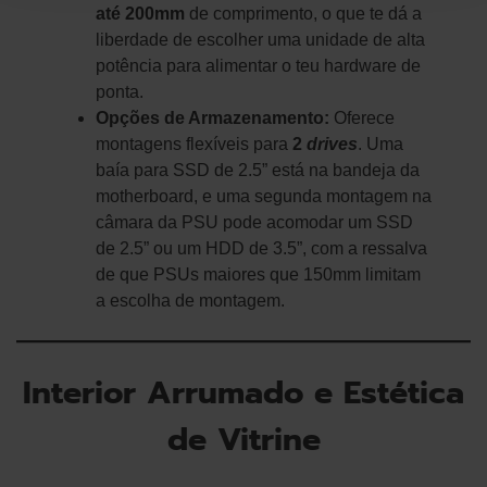
até 200mm
de comprimento, o que te dá a
liberdade de escolher uma unidade de alta
potência para alimentar o teu hardware de
ponta.
Opções de Armazenamento:
Oferece
montagens flexíveis para
2
drives
. Uma
baía para SSD de 2.5” está na bandeja da
motherboard, e uma segunda montagem na
câmara da PSU pode acomodar um SSD
de 2.5” ou um HDD de 3.5”, com a ressalva
de que PSUs maiores que 150mm limitam
a escolha de montagem.
Interior Arrumado e Estética
de Vitrine