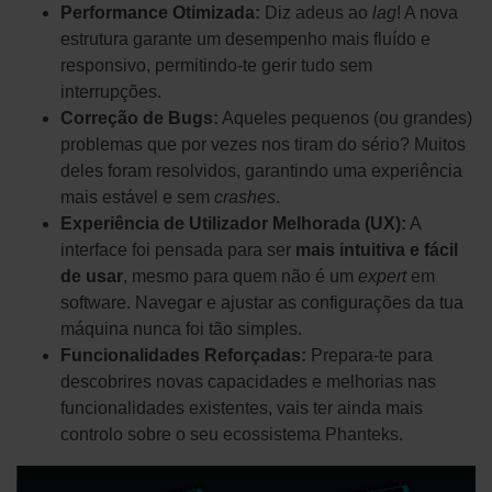
Performance Otimizada:
Diz adeus ao
lag
! A nova
estrutura garante um desempenho mais fluído e
responsivo, permitindo-te gerir tudo sem
interrupções.
Correção de Bugs:
Aqueles pequenos (ou grandes)
problemas que por vezes nos tiram do sério? Muitos
deles foram resolvidos, garantindo uma experiência
mais estável e sem
crashes
.
Experiência de Utilizador Melhorada (UX):
A
interface foi pensada para ser
mais intuitiva e fácil
de usar
, mesmo para quem não é um
expert
em
software. Navegar e ajustar as configurações da tua
máquina nunca foi tão simples.
Funcionalidades Reforçadas:
Prepara-te para
descobrires novas capacidades e melhorias nas
funcionalidades existentes, vais ter ainda mais
controlo sobre o seu ecossistema Phanteks.