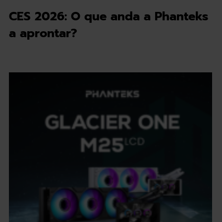
CES 2026: O que anda a Phanteks
a aprontar?