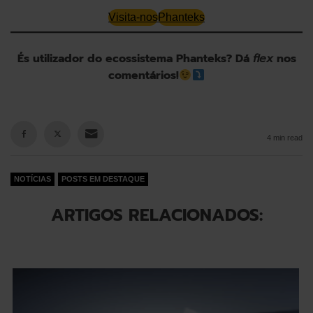
Visita-nos
Phanteks
És utilizador do ecossistema Phanteks? Dá
flex
nos
comentários!
4 min read
NOTÍCIAS
POSTS EM DESTAQUE
ARTIGOS RELACIONADOS: