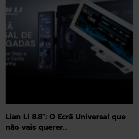
Lian Li 8.8": O Ecrã Universal que
não vais querer…