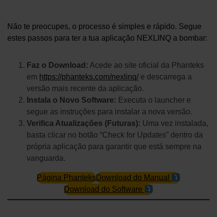
Não te preocupes, o processo é simples e rápido. Segue
estes passos para ter a tua aplicação NEXLINQ a bombar:
Faz o Download:
Acede ao site oficial da Phanteks
em
https://phanteks.com/nexlinq/
e descarrega a
versão mais recente da aplicação.
Instala o Novo Software:
Executa o launcher e
segue as instruções para instalar a nova versão.
Verifica Atualizações (Futuras):
Uma vez instalada,
basta clicar no botão “Check for Updates” dentro da
própria aplicação para garantir que está sempre na
vanguarda.
Página Phanteks
Download do Manual
Download do Software