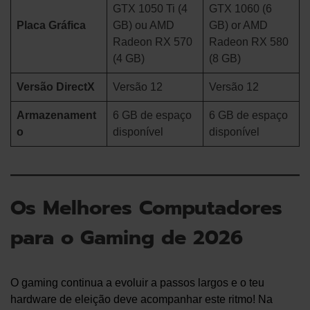
GTX 1050 Ti (4
GTX 1060 (6
Placa Gráfica
GB) ou AMD
GB) or AMD
Radeon RX 570
Radeon RX 580
(4 GB)
(8 GB)
Versão DirectX
Versão 12
Versão 12
Armazenament
6 GB de espaço
6 GB de espaço
o
disponível
disponível
Os Melhores Computadores
para o Gaming de 2026
O gaming continua a evoluir a passos largos e o teu
hardware de eleição deve acompanhar este ritmo! Na