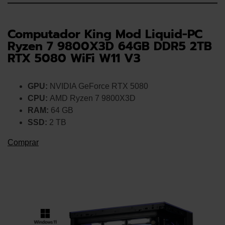
Computador King Mod Liquid-PC
Ryzen 7 9800X3D 64GB DDR5 2TB
RTX 5080 WiFi W11 V3
GPU:
NVIDIA GeForce RTX 5080
CPU:
AMD Ryzen 7 9800X3D
RAM:
64 GB
SSD:
2 TB
Comprar