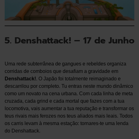
5. Denshattack! – 17 de Junho
Uma rede subterrânea de gangues e rebeldes organiza
corridas de comboios que desafiam a gravidade em
Denshattack!
. O Japão foi totalmente reimaginado e
descarrilou por completo. Tu entras neste mundo dinâmico
como um novato na cena urbana. Com cada linha de meta
cruzada, cada grind e cada mortal que fazes com a tua
locomotiva, vais aumentar a tua reputação e transformar os
teus rivais mais ferozes nos teus aliados mais leais. Todos
os carris levam à mesma estação: tornares-te uma lenda
do Denshattack.