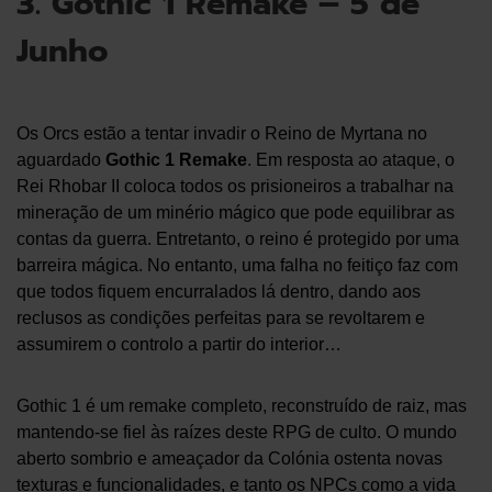
3. Gothic 1 Remake – 5 de
Junho
Os Orcs estão a tentar invadir o Reino de Myrtana no
aguardado
Gothic 1 Remake
. Em resposta ao ataque, o
Rei Rhobar II coloca todos os prisioneiros a trabalhar na
mineração de um minério mágico que pode equilibrar as
contas da guerra. Entretanto, o reino é protegido por uma
barreira mágica. No entanto, uma falha no feitiço faz com
que todos fiquem encurralados lá dentro, dando aos
reclusos as condições perfeitas para se revoltarem e
assumirem o controlo a partir do interior…
Gothic 1 é um remake completo, reconstruído de raiz, mas
mantendo-se fiel às raízes deste RPG de culto. O mundo
aberto sombrio e ameaçador da Colónia ostenta novas
texturas e funcionalidades, e tanto os NPCs como a vida