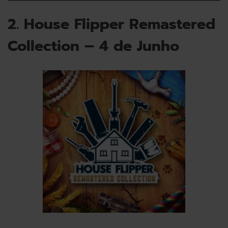
2. House Flipper Remastered
Collection – 4 de Junho