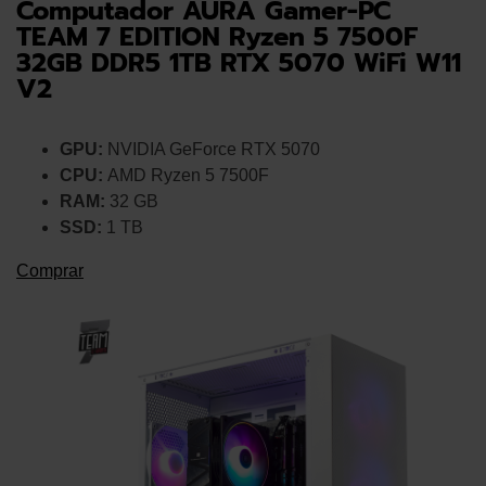
Computador AURA Gamer-PC
TEAM 7 EDITION Ryzen 5 7500F
32GB DDR5 1TB RTX 5070 WiFi W11
V2
GPU:
NVIDIA GeForce RTX 5070
CPU:
AMD Ryzen 5 7500F
RAM:
32 GB
SSD:
1 TB
Comprar