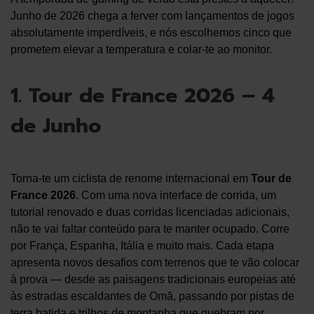
Junho de 2026 chega a ferver com lançamentos de jogos
absolutamente imperdíveis, e nós escolhemos cinco que
prometem elevar a temperatura e colar-te ao monitor.
1. Tour de France 2026 – 4
de Junho
Torna-te um ciclista de renome internacional em
Tour de
France 2026
. Com uma nova interface de corrida, um
tutorial renovado e duas corridas licenciadas adicionais,
não te vai faltar conteúdo para te manter ocupado. Corre
por França, Espanha, Itália e muito mais. Cada etapa
apresenta novos desafios com terrenos que te vão colocar
à prova — desde as paisagens tradicionais europeias até
às estradas escaldantes de Omã, passando por pistas de
terra batida e trilhos de montanha que quebram por