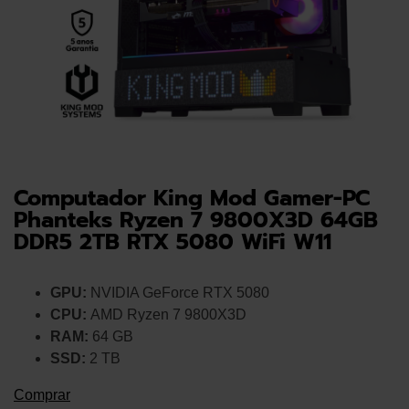
Computador King Mod Gamer-PC
Phanteks Ryzen 7 9800X3D 64GB
DDR5 2TB RTX 5080 WiFi W11
GPU:
NVIDIA GeForce RTX 5080
CPU:
AMD Ryzen 7 9800X3D
RAM:
64 GB
SSD:
2 TB
Comprar