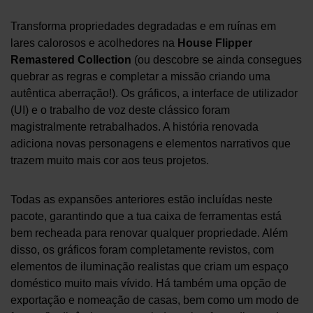
Transforma propriedades degradadas e em ruínas em
lares calorosos e acolhedores na
House Flipper
Remastered Collection
(ou descobre se ainda consegues
quebrar as regras e completar a missão criando uma
autêntica aberração!). Os gráficos, a interface de utilizador
(UI) e o trabalho de voz deste clássico foram
magistralmente retrabalhados. A história renovada
adiciona novas personagens e elementos narrativos que
trazem muito mais cor aos teus projetos.
Todas as expansões anteriores estão incluídas neste
pacote, garantindo que a tua caixa de ferramentas está
bem recheada para renovar qualquer propriedade. Além
disso, os gráficos foram completamente revistos, com
elementos de iluminação realistas que criam um espaço
doméstico muito mais vívido. Há também uma opção de
exportação e nomeação de casas, bem como um modo de