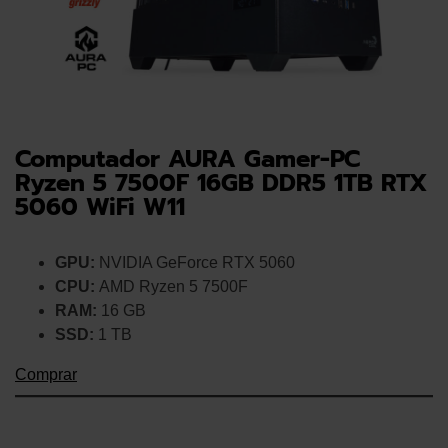
Computador AURA Gamer-PC
Ryzen 5 7500F 16GB DDR5 1TB RTX
5060 WiFi W11
GPU:
NVIDIA GeForce RTX 5060
CPU:
AMD Ryzen 5 7500F
RAM:
16 GB
SSD:
1 TB
Comprar