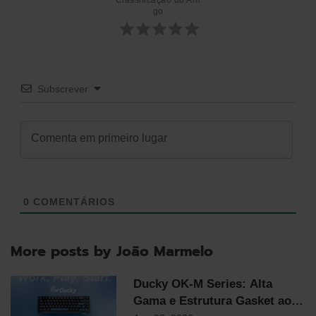
Classificação do Arti
go
Subscrever
0
COMENTÁRIOS
More posts by João Marmelo
Ducky OK-M Series: Alta
Gama e Estrutura Gasket ao