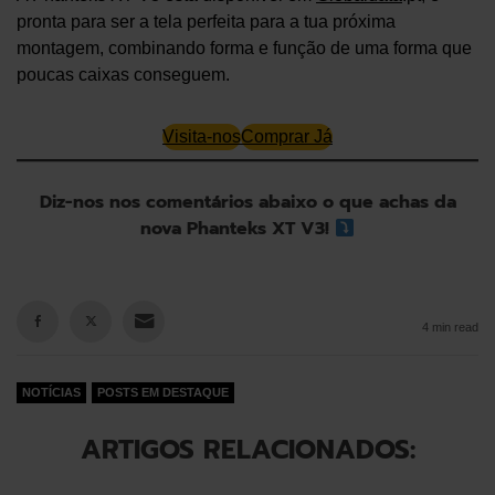
pronta para ser a tela perfeita para a tua próxima
montagem, combinando forma e função de uma forma que
poucas caixas conseguem.
Visita-nos
Comprar Já
Diz-nos nos comentários abaixo o que achas da
nova Phanteks XT V3!
4 min read
NOTÍCIAS
POSTS EM DESTAQUE
ARTIGOS RELACIONADOS: