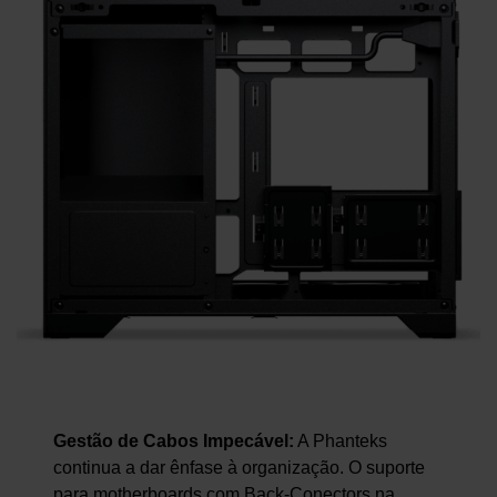
Gestão de Cabos Impecável:
A Phanteks
continua a dar ênfase à organização. O suporte
para motherboards com Back-Conectors na