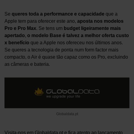
Se
queres toda a performance e capacidade
que a
Apple tem para oferecer este ano,
aposta nos modelos
Pro e Pro Max
. Se tens um
budget ligeiramente mais
apertado
,
o modelo Base é talvez a melhor oferta custo
x benefício
que a Apple nos ofereceu nos últimos anos.
Se queres a tecnologia de ponta num form factor mais
compacto, o Air é quase tão capaz como os Pro, excluindo
as câmeras e bateria.
Globaldata.pt
Visita-nos em
Globaldata.pt
e fica atento ao lançamento