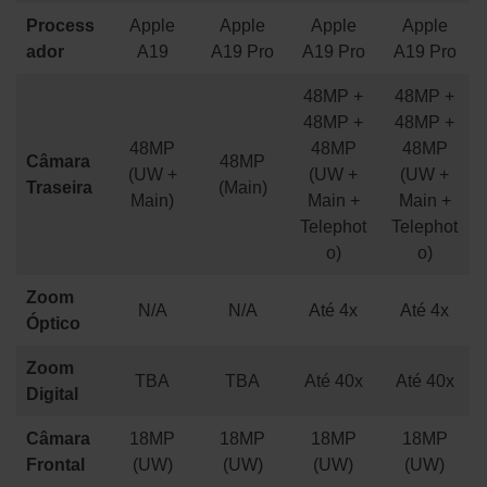
Process
Apple
Apple
Apple
Apple
ador
A19
A19 Pro
A19 Pro
A19 Pro
48MP +
48MP +
48MP +
48MP +
48MP
48MP
48MP
Câmara
48MP
(UW +
(UW +
(UW +
Traseira
(Main)
Main)
Main +
Main +
Telephot
Telephot
o)
o)
Zoom
N/A
N/A
Até 4x
Até 4x
Óptico
Zoom
TBA
TBA
Até 40x
Até 40x
Digital
Câmara
18MP
18MP
18MP
18MP
Frontal
(UW)
(UW)
(UW)
(UW)