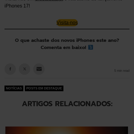
iPhones 17!
Visita-nos
O que achaste dos novos iPhones este ano?
Comenta em baixo!
5 min read
NOTÍCIAS
POSTS EM DESTAQUE
ARTIGOS RELACIONADOS: