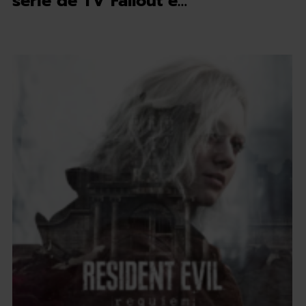
série de TV Fallout e…