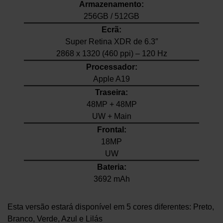
Armazenamento:
256GB / 512GB
Ecrã:
Super Retina XDR de 6.3″
2868 x 1320 (460 ppi) – 120 Hz
Processador:
Apple A19
Traseira:
48MP + 48MP
UW + Main
Frontal:
18MP
UW
Bateria:
3692 mAh
Esta versão estará disponível em 5 cores diferentes: Preto,
Branco, Verde, Azul e Lilás