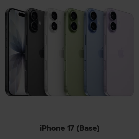
iPhone 17 (Base)