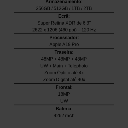
Armazenamento:
256GB / 512GB / 1TB / 2TB
Ecrã:
Super Retina XDR de 6.3″
2622 x 1206 (460 ppi) – 120 Hz
Processador:
Apple A19 Pro
Traseira:
48MP + 48MP + 48MP
UW + Main + Telephoto
Zoom Óptico até 4x
Zoom Digital até 40x
Frontal:
18MP
UW
Bateria:
4262 mAh