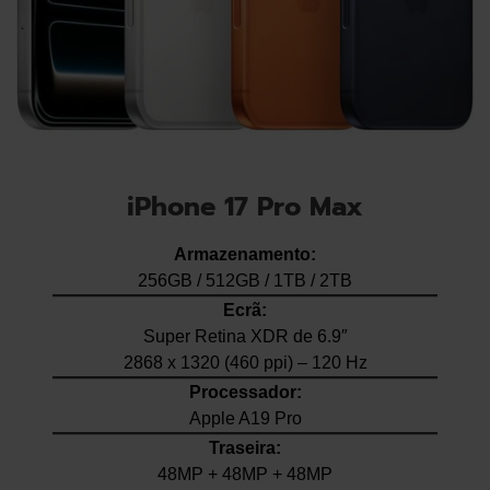
iPhone 17 Pro Max
Armazenamento:
256GB / 512GB / 1TB / 2TB
Ecrã:
Super Retina XDR de 6.9″
2868 x 1320 (460 ppi) – 120 Hz
Processador:
Apple A19 Pro
Traseira:
48MP + 48MP + 48MP