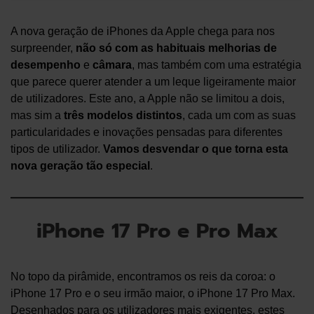
A nova geração de iPhones da Apple chega para nos
surpreender,
não só com as habituais melhorias de
desempenho
e
câmara
, mas também com uma estratégia
que parece querer atender a um leque ligeiramente maior
de utilizadores. Este ano, a Apple não se limitou a dois,
mas sim a
três modelos distintos
, cada um com as suas
particularidades e inovações pensadas para diferentes
tipos de utilizador.
Vamos desvendar o que torna esta
nova geração tão especial
.
iPhone 17 Pro e Pro Max
No topo da pirâmide, encontramos os reis da coroa: o
iPhone 17 Pro e o seu irmão maior, o iPhone 17 Pro Max.
Desenhados para os utilizadores mais exigentes, estes