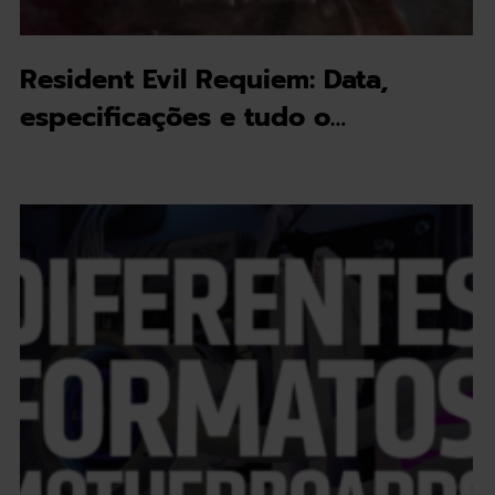
Resident Evil Requiem: Data,
especificações e tudo o…