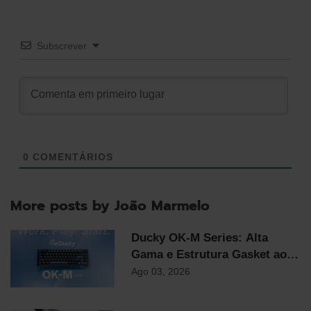
Subscrever
0
COMENTÁRIOS
More posts by João Marmelo
Ducky OK-M Series: Alta
Gama e Estrutura Gasket ao
Preço Mais Competitivo do
Ago 03, 2026
Mercado