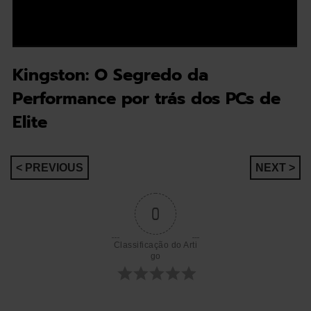
Kingston: O Segredo da
Performance por trás dos PCs de
Elite
Navegação
< PREVIOUS
NEXT >
de
0
artigos
Classificação do Arti
go