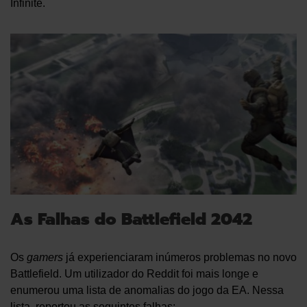
Infinite.
As Falhas do Battlefield 2042
Os
gamers
já experienciaram inúmeros problemas no novo
Battlefield. Um utilizador do Reddit foi mais longe e
enumerou uma lista de anomalias do jogo da EA. Nessa
lista, reportou as seguintes falhas: