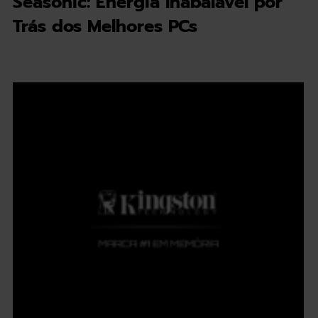
Seasonic: Energia Inabalável por
Trás dos Melhores PCs