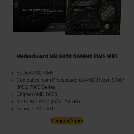
Motherboard MSI B650 GAMING PLUS WIFI
Socket AMD AM5
Compatível com Processadores AMD Ryzen 9000/
8000/ 7000 Series
Chipset AMD B650
4 x DDR5 RAM (máx. 256GB)
Suporte PCIe 4.0
Comprar Agora