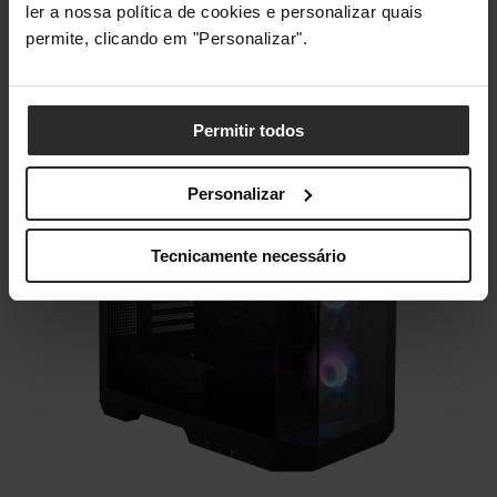
ler a nossa política de cookies e personalizar quais
mm de comprimento mas também com coolers CPU
permite, clicando em "Personalizar".
com 175 mm de altura
.
Permitir todos
Personalizar
Tecnicamente necessário