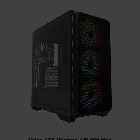
Caixa ATX Montech AIR 903 Max