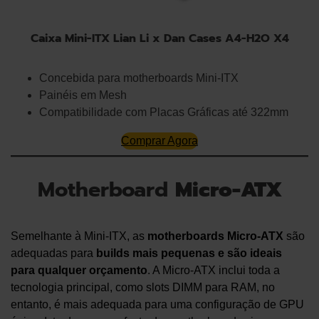
Caixa Mini-ITX Lian Li x Dan Cases A4-H2O X4
Concebida para motherboards Mini-ITX
Painéis em Mesh
Compatibilidade com Placas Gráficas até 322mm
Comprar Agora
Motherboard
Micro-ATX
Semelhante à Mini-ITX, as
motherboards Micro-ATX
são
adequadas para
builds mais pequenas
e são ideais
para qualquer orçamento
. A Micro-ATX inclui toda a
tecnologia principal, como slots DIMM para RAM, no
entanto, é mais adequada para uma configuração de GPU