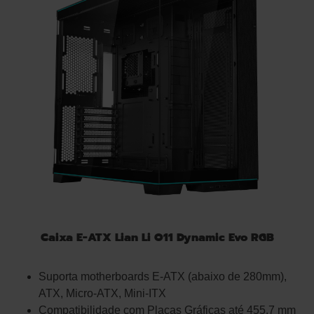
Caixa E-ATX Lian Li O11 Dynamic Evo RGB
Suporta motherboards E-ATX (abaixo de 280mm),
ATX, Micro-ATX, Mini-ITX
Compatibilidade com Placas Gráficas até 455.7 mm