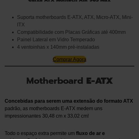
Suporta motherboards E-ATX, ATX, Micro-ATX, Mini-
ITX
Compatibilidade com Placas Gráficas até 400mm
Painel Lateral em Vidro Temperado
4 ventoinhas x 140mm pré-instaladas
Comprar Agora
Motherboard
E-ATX
Concebidas para serem uma extensão do formato ATX
padrão, as motherboards E-ATX medem uns
impressionantes 30,48 cm x 33,02 cm!
Todo o espaço extra permite um
fluxo de ar e