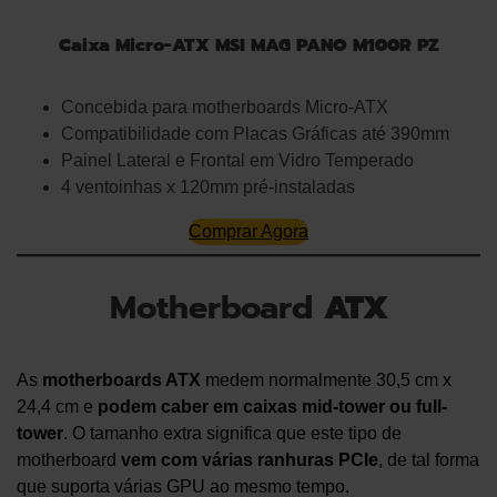
Caixa Micro-ATX MSI MAG PANO M100R PZ
Concebida para motherboards Micro-ATX
Compatibilidade com Placas Gráficas até 390mm
Painel Lateral e Frontal em Vidro Temperado
4 ventoinhas x 120mm pré-instaladas
Comprar Agora
Motherboard
ATX
As
motherboards ATX
medem normalmente 30,5 cm x
24,4 cm e
podem caber em caixas mid-tower ou full-
tower
. O tamanho extra significa que este tipo de
motherboard
vem com várias ranhuras PCIe
, de tal forma
que suporta várias GPU ao mesmo tempo.