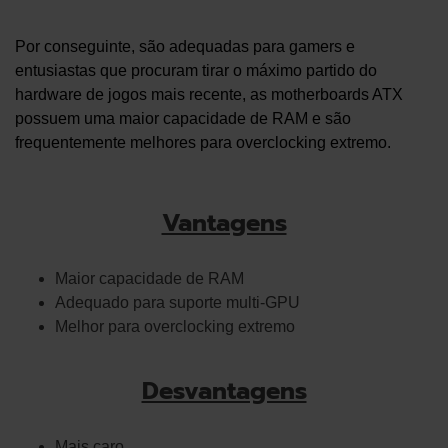
Por conseguinte, são adequadas para gamers e
entusiastas que procuram tirar o máximo partido do
hardware de jogos mais recente, as motherboards ATX
possuem uma maior capacidade de RAM e são
frequentemente melhores para overclocking extremo.
Vantagens
Maior capacidade de RAM
Adequado para suporte multi-GPU
Melhor para overclocking extremo
Desvantagens
Mais caro