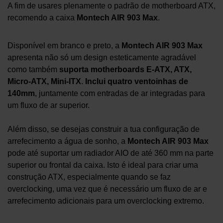
A fim de usares plenamente o padrão de motherboard ATX,
recomendo a caixa
Montech AIR 903 Max
.
Disponível em branco e preto, a
Montech AIR 903 Max
apresenta não só um design esteticamente agradável
como também
suporta motherboards E-ATX, ATX,
Micro-ATX, Mini-ITX
.
Inclui quatro ventoinhas de
140mm
, juntamente com entradas de ar integradas para
um fluxo de ar superior.
Além disso, se desejas construir a tua configuração de
arrefecimento a água de sonho, a
Montech AIR 903 Max
pode até suportar um radiador AIO de até 360 mm na parte
superior ou frontal da caixa. Isto é ideal para criar uma
construção ATX, especialmente quando se faz
overclocking, uma vez que é necessário um fluxo de ar e
arrefecimento adicionais para um overclocking extremo.