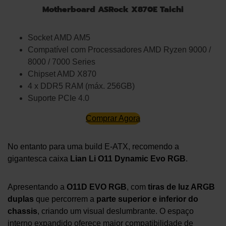
Motherboard ASRock X870E Taichi
Socket AMD AM5
Compatível com Processadores AMD Ryzen 9000 /
8000 / 7000 Series
Chipset AMD X870
4 x DDR5 RAM (máx. 256GB)
Suporte PCIe 4.0
Comprar Agora
No entanto para uma build E-ATX, recomendo a
gigantesca caixa
Lian Li O11 Dynamic Evo RGB
.
Apresentando a
O11D EVO RGB
, com
tiras de luz ARGB
duplas
que percorrem a
parte superior e inferior do
chassis
, criando um visual deslumbrante. O espaço
interno expandido oferece maior compatibilidade de