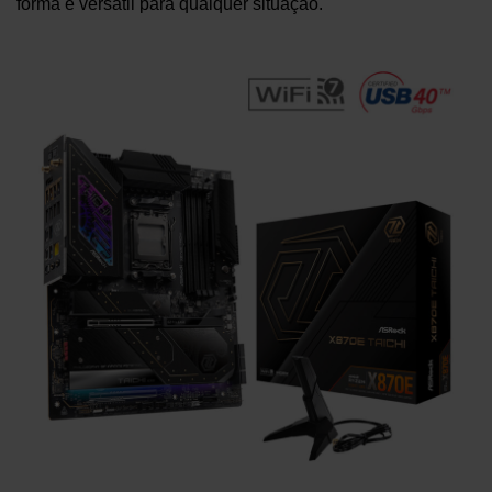
forma e versátil para qualquer situação.