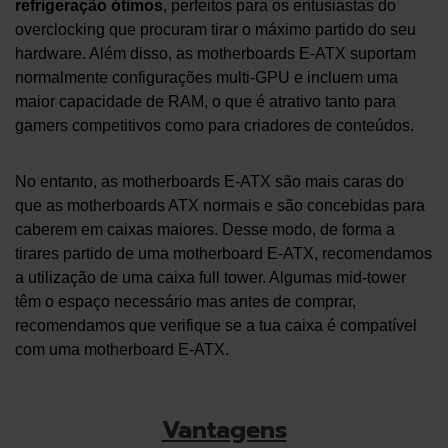
refrigeração ótimos
, perfeitos para os entusiastas do
overclocking que procuram tirar o máximo partido do seu
hardware. Além disso, as motherboards E-ATX suportam
normalmente configurações multi-GPU e incluem uma
maior capacidade de RAM, o que é atrativo tanto para
gamers competitivos como para criadores de conteúdos.
No entanto, as motherboards E-ATX são mais caras do
que as motherboards ATX normais e são concebidas para
caberem em caixas maiores. Desse modo, de forma a
tirares partido de uma motherboard E-ATX, recomendamos
a utilização de uma caixa full tower. Algumas mid-tower
têm o espaço necessário mas antes de comprar,
recomendamos que verifique se a tua caixa é compatível
com uma motherboard E-ATX.
Vantagens