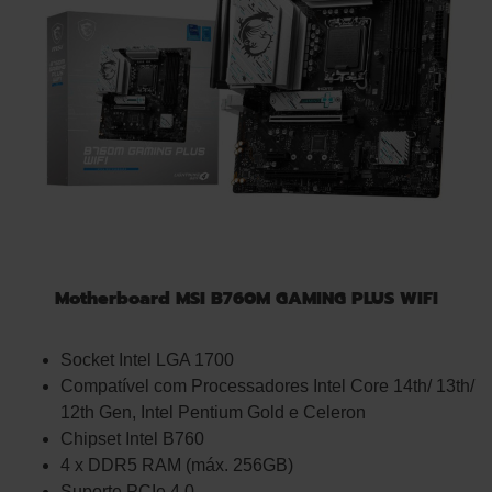
Motherboard MSI B760M GAMING PLUS WIFI
Socket Intel LGA 1700
Compatível com Processadores Intel Core 14th/ 13th/
12th Gen, Intel Pentium Gold e Celeron
Chipset Intel B760
4 x DDR5 RAM (máx. 256GB)
Suporte PCIe 4.0