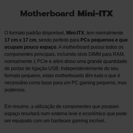
Motherboard
Mini-ITX
O formato padrão disponível,
Mini-ITX
, tem normalmente
17 cm x 17 cm
, sendo perfeito para
PCs pequenos e que
ocupam pouco espaço
. A motherboard possui todos os
componentes principais, incluindo slots DIMM para RAM,
normalmente 1 PCIe e além disso uma grande quantidade
de portas de ligação USB. Independentemente do seu
formato pequeno, estas motherboards têm tudo o que é
necessário como base para um PC gaming pequeno, mas
poderoso.
Em resumo, a utilização de componentes que poupam
espaço resultará num sistema leve e económico que pode
ser equipado com um hardware gaming incrível.