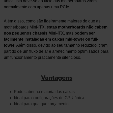
única. Isto deve-se ao facto das motherboards virem
normalmente com apenas uma PCIe.
Além disso, como são ligeiramente maiores do que as
motherboards Mini-ITX,
estas motherboards não cabem
nos pequenos chassis Mini-ITX
, mas
podem ser
facilmente instaladas em caixas mid-tower ou full-
tower
. Além disso, devido ao seu tamanho reduzido, tiram
partido de um fluxo de ar e arrefecimento optimizados para
um funcionamento praticamente silencioso.
Vantagens
Pode caber na maioria das caixas
Ideal para configurações de GPU única
Ideal para qualquer orçamento