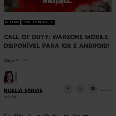
NOTÍCIAS
POSTS EM DESTAQUE
CALL OF DUTY: WARZONE MOBILE
DISPONÍVEL PARA IOS E ANDROID!
Março 25, 2024
NOELIA FARIAS
3 min read
AUTHOR
Call of Duty: Warzone Mobile já está disponível