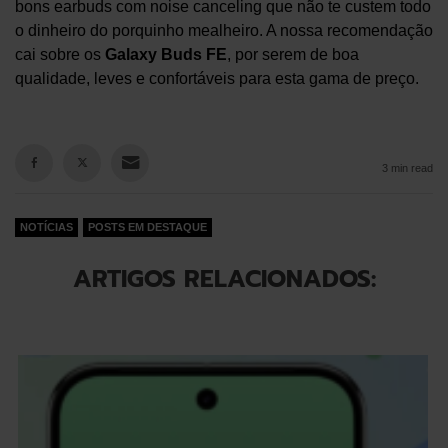
bons earbuds com noise canceling que não te custem todo
o dinheiro do porquinho mealheiro. A nossa recomendação
cai sobre os
Galaxy Buds FE
, por serem de boa
qualidade, leves e confortáveis para esta gama de preço.
3 min read
NOTÍCIAS
POSTS EM DESTAQUE
ARTIGOS RELACIONADOS: