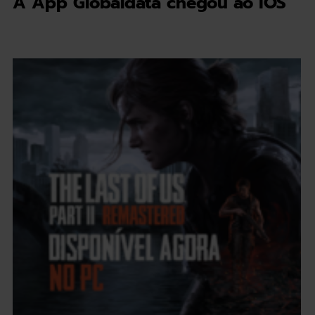
A App Globaldata chegou ao iOS