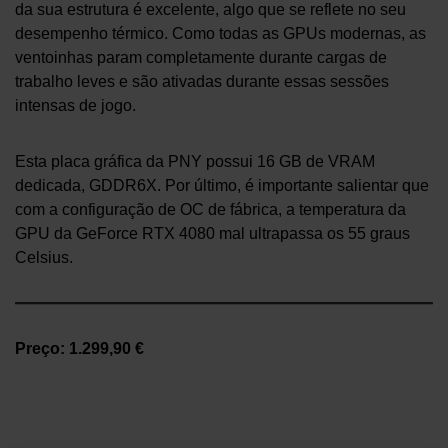
da sua estrutura é excelente, algo que se reflete no seu
desempenho térmico. Como todas as GPUs modernas, as
ventoinhas param completamente durante cargas de
trabalho leves e são ativadas durante essas sessões
intensas de jogo.
Esta placa gráfica da PNY possui 16 GB de VRAM
dedicada, GDDR6X. Por último, é importante salientar que
com a configuração de OC de fábrica, a temperatura da
GPU da GeForce RTX 4080 mal ultrapassa os 55 graus
Celsius.
Preço: 1.299,90 €