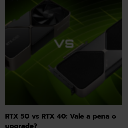
RTX 50 vs RTX 40: Vale a pena o
upgrade?