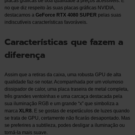
placas gráficas de boa qualidade a preços acessíveis. E
no que diz respeito às suas placas gráficas NVIDIA,
destacamos a
GeForce RTX 4080 SUPER
pelas suas
indiscutíveis características favoráveis.
Características que fazem a
diferença
Assim que a retiras da caixa, uma robusta GPU de alta
qualidade faz-se notar. Acompanhada por um volumoso
dissipador de calor, uma placa traseira de metal completa,
três grandes ventoinhas e uma carcaça destacada pela
sua iluminação RGB e um grande “x” que simboliza a
marca
XLR8
. E se gostas de espetáculos de luzes quando
se trata de GPU, certamente não ficarás desapontado. Mas
se preferires a subtileza, podes desligar a iluminação ou
torná-la mais suave.