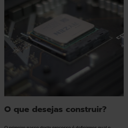
O que desejas construir?
O primeiro passo deste processo é definirmos qual o