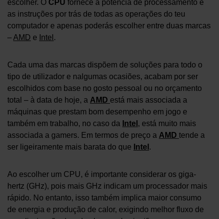
escolher. O
CPU
fornece a potência de processamento e
as instruções por trás de todas as operações do teu
computador e apenas poderás escolher entre duas marcas
–
AMD
e
Intel
.
Cada uma das marcas dispõem de soluções para todo o
tipo de utilizador e nalgumas ocasiões, acabam por ser
escolhidos com base no gosto pessoal ou no orçamento
total – à data de hoje, a
AMD
está mais associada a
máquinas que prestam bom desempenho em jogo e
também em trabalho, no caso da
Intel
, está muito mais
associada a gamers. Em termos de preço a
AMD
tende a
ser ligeiramente mais barata do que
Intel
.
Ao escolher um CPU, é importante considerar os giga-
hertz (GHz), pois mais GHz indicam um processador mais
rápido. No entanto, isso também implica maior consumo
de energia e produção de calor, exigindo melhor fluxo de