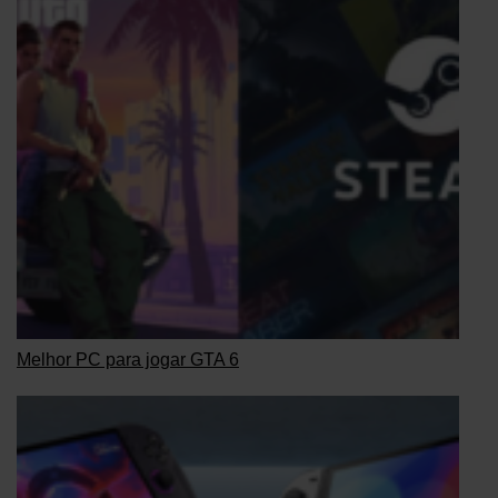
Melhor PC para jogar GTA 6