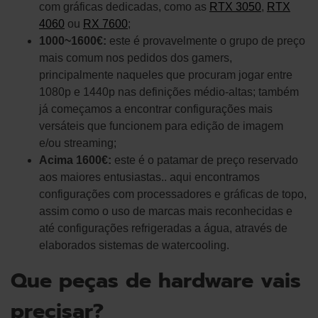
com gráficas dedicadas, como as
RTX 3050
,
RTX
4060
ou
RX 7600
;
1000~1600€:
este é provavelmente o grupo de preço
mais comum nos pedidos dos gamers,
principalmente naqueles que procuram jogar entre
1080p e 1440p nas definições médio-altas; também
já começamos a encontrar configurações mais
versáteis que funcionem para edição de imagem
e/ou streaming;
Acima 1600€:
este é o patamar de preço reservado
aos maiores entusiastas.. aqui encontramos
configurações com processadores e gráficas de topo,
assim como o uso de marcas mais reconhecidas e
até configurações refrigeradas a água, através de
elaborados sistemas de watercooling.
Que peças de hardware vais
precisar?