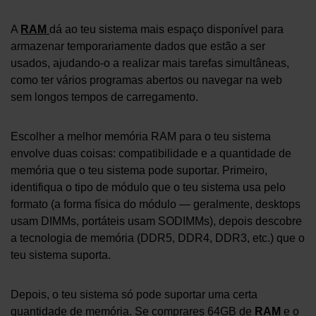
A
RAM
dá ao teu sistema mais espaço disponível para
armazenar temporariamente dados que estão a ser
usados, ajudando-o a realizar mais tarefas simultâneas,
como ter vários programas abertos ou navegar na web
sem longos tempos de carregamento.
Escolher a melhor memória RAM para o teu sistema
envolve duas coisas: compatibilidade e a quantidade de
memória que o teu sistema pode suportar. Primeiro,
identifiqua o tipo de módulo que o teu sistema usa pelo
formato (a forma física do módulo — geralmente, desktops
usam DIMMs, portáteis usam SODIMMs), depois descobre
a tecnologia de memória (DDR5, DDR4, DDR3, etc.) que o
teu sistema suporta.
Depois, o teu sistema só pode suportar uma certa
quantidade de memória. Se comprares 64GB de
RAM
e o