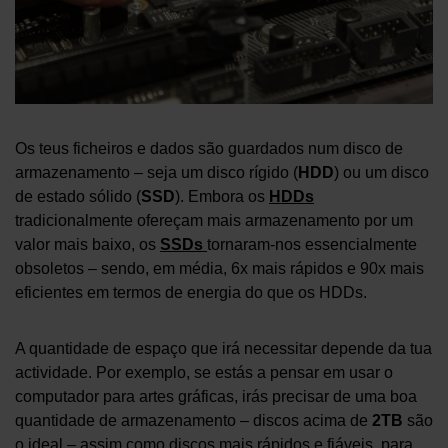
Os teus ficheiros e dados são guardados num disco de
armazenamento – seja um disco rígido (
HDD
) ou um disco
de estado sólido (
SSD
). Embora os
HDDs
tradicionalmente ofereçam mais armazenamento por um
valor mais baixo, os
SSDs
tornaram-nos essencialmente
obsoletos – sendo, em média, 6x mais rápidos e 90x mais
eficientes em termos de energia do que os HDDs.
A quantidade de espaço que irá necessitar depende da tua
actividade. Por exemplo, se estás a pensar em usar o
computador para artes gráficas, irás precisar de uma boa
quantidade de armazenamento – discos acima de
2TB
são
o ideal – assim como discos mais rápidos e fiáveis, para