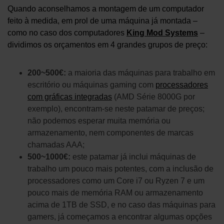
Quando aconselhamos a montagem de um computador
feito à medida, em prol de uma máquina já montada –
como no caso dos computadores
King Mod Systems
–
dividimos os orçamentos em 4 grandes grupos de preço:
200~500€:
a maioria das máquinas para trabalho em
escritório ou máquinas gaming com
processadores
com gráficas integradas
(AMD Série 8000G por
exemplo), encontram-se neste patamar de preços;
não podemos esperar muita memória ou
armazenamento, nem componentes de marcas
chamadas AAA;
500~1000€:
este patamar já inclui máquinas de
trabalho um pouco mais potentes, com a inclusão de
processadores como um Core i7 ou Ryzen 7 e um
pouco mais de memória RAM ou armazenamento
acima de 1TB de SSD, e no caso das máquinas para
gamers, já começamos a encontrar algumas opções