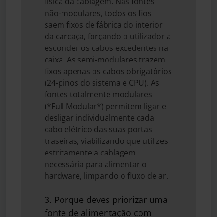
física da cablagem. Nas fontes
não-modulares, todos os fios
saem fixos de fábrica do interior
da carcaça, forçando o utilizador a
esconder os cabos excedentes na
caixa. As semi-modulares trazem
fixos apenas os cabos obrigatórios
(24-pinos do sistema e CPU). As
fontes totalmente modulares
(*Full Modular*) permitem ligar e
desligar individualmente cada
cabo elétrico das suas portas
traseiras, viabilizando que utilizes
estritamente a cablagem
necessária para alimentar o
hardware, limpando o fluxo de ar.
3. Porque deves priorizar uma
fonte de alimentação com