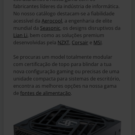
fabricantes líderes da indústria de informática.
No nosso catálogo destacam-se a fiabilidade
acessível da
Aerocool
, a engenharia de elite
mundial da
Seasonic
, os designs disruptivos da
Lian Li
, bem como as soluções premium
desenvolvidas pela
NZXT
,
Corsair
e
MSI
.
Se procuras um model totalmente modular
com certificação de topo para blindar a tua
nova configuração gaming ou precisas de uma
unidade compacta para sistemas de escritório,
encontra as melhores opções na nossa gama
de
fontes de alimentação
.