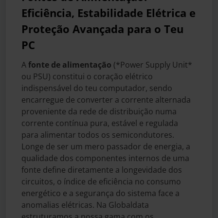
Eficiência, Estabilidade Elétrica e
Proteção Avançada para o Teu
PC
A
fonte de alimentação
(*Power Supply Unit*
ou PSU) constitui o coração elétrico
indispensável do teu computador, sendo
encarregue de converter a corrente alternada
proveniente da rede de distribuição numa
corrente contínua pura, estável e regulada
para alimentar todos os semicondutores.
Longe de ser um mero passador de energia, a
qualidade dos componentes internos de uma
fonte define diretamente a longevidade dos
circuitos, o índice de eficiência no consumo
energético e a segurança do sistema face a
anomalias elétricas. Na Globaldata
estruturamos a nossa gama com os