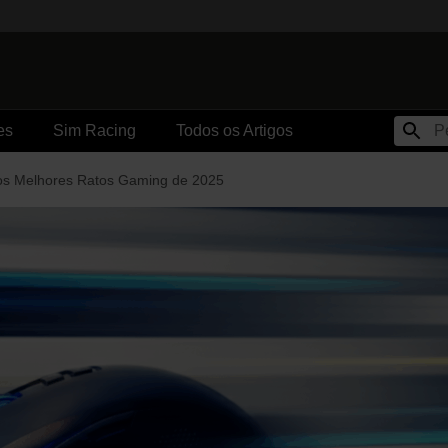
es
Sim Racing
Todos os Artigos
os Melhores Ratos Gaming de 2025