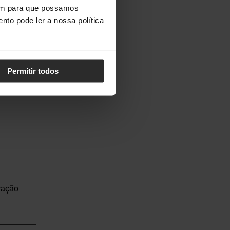
vem para que possamos
nto pode ler a nossa política
Permitir todos
ração