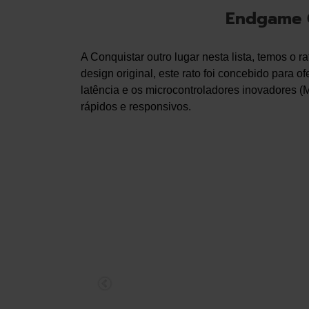
Endgame G
A Conquistar outro lugar nesta lista, temos o 
design original, este rato foi concebido para
latência e os microcontroladores inovadores 
rápidos e responsivos.
w 4k V2