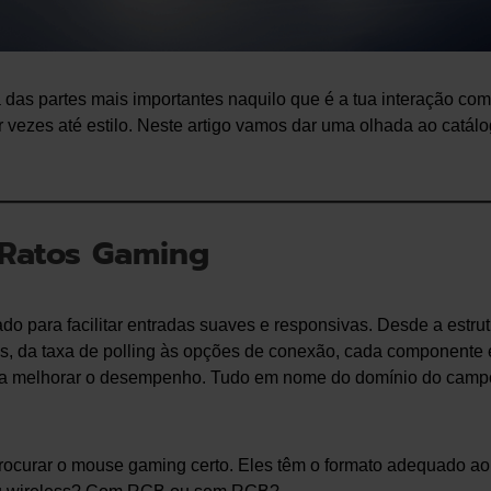
 das partes mais importantes naquilo que é a tua interação com
or vezes até estilo. Neste artigo vamos dar uma olhada ao catál
Ratos Gaming
do para facilitar entradas suaves e responsivas. Desde a estrut
es, da taxa de polling às opções de conexão, cada componente 
ra melhorar o desempenho. Tudo em nome do domínio do camp
procurar o mouse gaming certo. Eles têm o formato adequado ao 