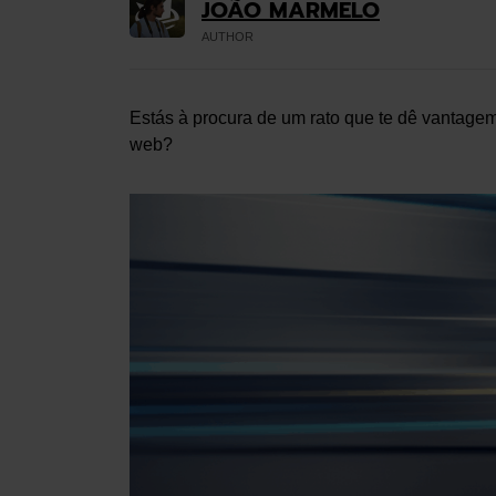
JOÃO MARMELO
AUTHOR
Estás à procura de um rato que te dê vantage
web?