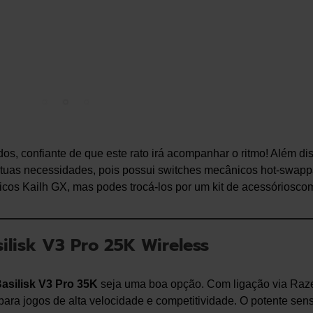
s, confiante de que este rato irá acompanhar o ritmo! Além di
tuas necessidades, pois possui switches mecânicos hot-swapp
os Kailh GX, mas podes trocá-los por um kit de acessórioscom
ilisk V3 Pro 25K Wireless
asilisk V3 Pro 35K
seja uma boa opção. Com ligação via Raz
ara jogos de alta velocidade e competitividade. O potente sens