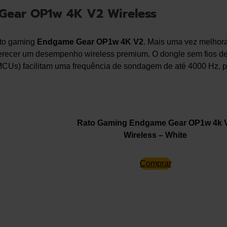
ear OP1w 4K V2 Wireless
rato gaming
Endgame Gear OP1w 4K V2
. Mais uma vez melhor
 oferecer um desempenho wireless premium. O dongle sem fios d
(MCUs) facilitam uma frequência de sondagem de até 4000 Hz, p
Rato Gaming Endgame Gear OP1w 4k 
Wireless – White
Comprar