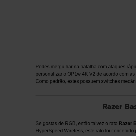
Podes mergulhar na batalha com ataques rápido
personalizar o OP1w 4K V2 de acordo com as 
Como padrão, estes possuem switches mecânic
Razer Bas
Se gostas de RGB, então talvez o rato
Razer B
HyperSpeed Wireless, este rato foi concebido p