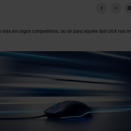
m seja em jogos competitivos, ou só para aquele
fast click
nos li