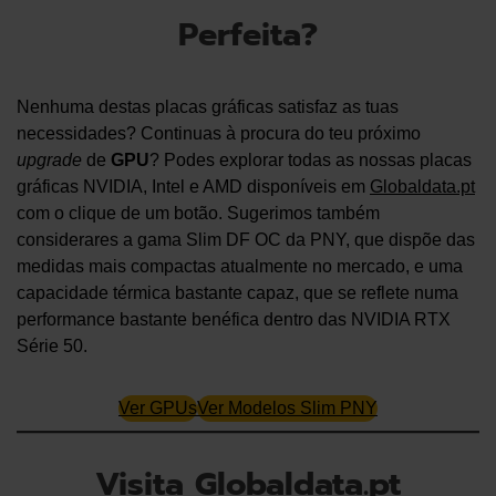
Perfeita?
Nenhuma destas placas gráficas satisfaz as tuas
necessidades? Continuas à procura do teu próximo
upgrade
de
GPU
? Podes explorar todas as nossas placas
gráficas NVIDIA, Intel e AMD disponíveis em
Globaldata.pt
com o clique de um botão. Sugerimos também
considerares a gama Slim DF OC da PNY, que dispõe das
medidas mais compactas atualmente no mercado, e uma
capacidade térmica bastante capaz, que se reflete numa
performance bastante benéfica dentro das NVIDIA RTX
Série 50.
Ver GPUs
Ver Modelos Slim PNY
Visita Globaldata.pt