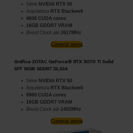
Série
NVIDIA RTX 50
Arquitetura
RTX Blackwell
4608 CUDA cores
16GB GDDR7 VRAM
Boost Clock
até
2617MHz
Comprar agora
Gráfica ZOTAC GeForce® RTX 5070 Ti Solid
SFF 16GB GDDR7 DLSS4
Série
NVIDIA RTX 50
Arquitetura
RTX Blackwell
8960 CUDA cores
16GB GDDR7 VRAM
Boost Clock
até
2452MHz
Comprar agora