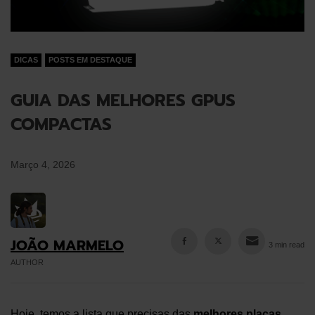
DICAS
POSTS EM DESTAQUE
GUIA DAS MELHORES GPUS
COMPACTAS
Março 4, 2026
JOÃO MARMELO
3 min read
AUTHOR
Hoje, temos a lista que precisas das
melhores placas