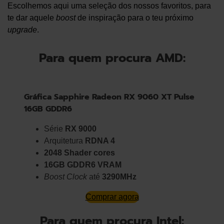
Escolhemos aqui uma seleção dos nossos favoritos, para
te dar aquele
boost
de inspiração para o teu próximo
upgrade
.
Para quem procura AMD:
Gráfica Sapphire Radeon RX 9060 XT Pulse
16GB GDDR6
Série
RX 9000
Arquitetura
RDNA 4
2048 Shader cores
16GB GDDR6 VRAM
Boost Clock
até
3290MHz
Comprar agora
Para quem procura Intel: