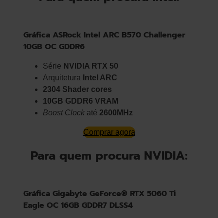
Gráfica ASRock Intel ARC B570 Challenger
10GB OC GDDR6
Série
NVIDIA RTX 50
Arquitetura
Intel ARC
2304 Shader cores
10GB GDDR6 VRAM
Boost Clock
até
2600MHz
Comprar agora
Para quem procura NVIDIA:
Gráfica Gigabyte GeForce® RTX 5060 Ti
Eagle OC 16GB GDDR7 DLSS4