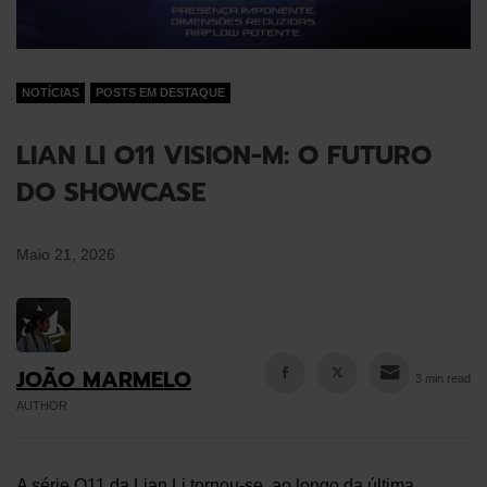
NOTÍCIAS
POSTS EM DESTAQUE
LIAN LI O11 VISION-M: O FUTURO
DO SHOWCASE
Maio 21, 2026
JOÃO MARMELO
3 min read
AUTHOR
A série O11 da Lian Li tornou-se, ao longo da última