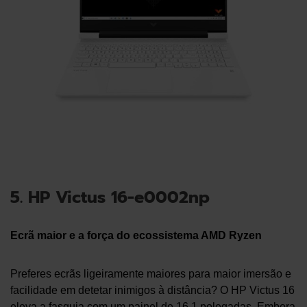
5. HP Victus 16-e0002np
Ecrã maior e a força do ecossistema AMD Ryzen
Preferes ecrãs ligeiramente maiores para maior imersão e
facilidade em detetar inimigos à distância? O HP Victus 16
eleva a fasquia com um painel de 16.1 polegadas. Embora