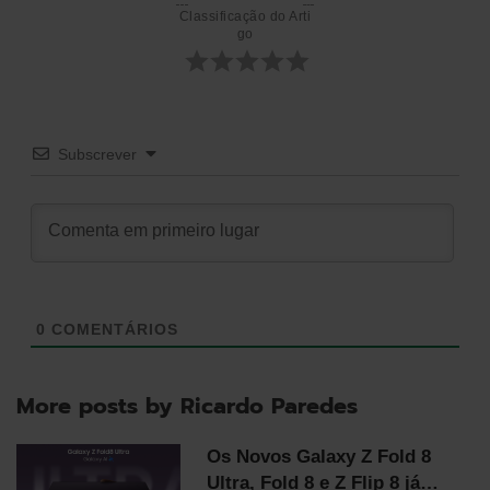
Classificação do Arti
go
Subscrever
0
COMENTÁRIOS
More posts by Ricardo Paredes
Os Novos Galaxy Z Fold 8
Ultra, Fold 8 e Z Flip 8 já