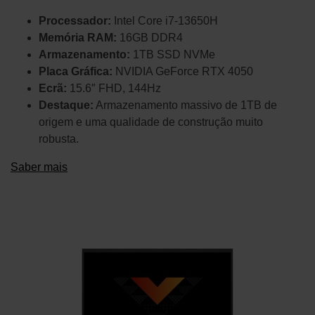
Processador:
Intel Core i7-13650H
Memória RAM:
16GB DDR4
Armazenamento:
1TB SSD NVMe
Placa Gráfica:
NVIDIA GeForce RTX 4050
Ecrã:
15.6″ FHD, 144Hz
Destaque:
Armazenamento massivo de 1TB de
origem e uma qualidade de construção muito
robusta.
Saber mais