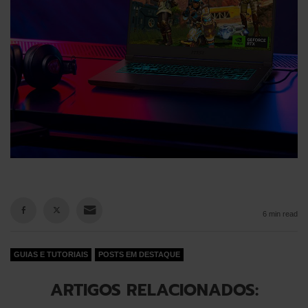
6 min read
GUIAS E TUTORIAIS
POSTS EM DESTAQUE
ARTIGOS RELACIONADOS: