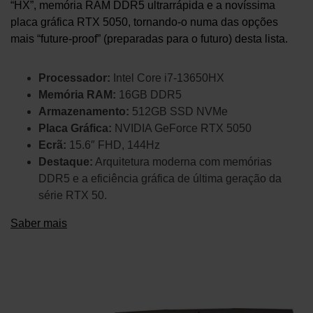
“HX”, memória RAM DDR5 ultrarrápida e a novíssima
placa gráfica RTX 5050, tornando-o numa das opções
mais “future-proof” (preparadas para o futuro) desta lista.
Processador:
Intel Core i7-13650HX
Memória RAM:
16GB DDR5
Armazenamento:
512GB SSD NVMe
Placa Gráfica:
NVIDIA GeForce RTX 5050
Ecrã:
15.6″ FHD, 144Hz
Destaque:
Arquitetura moderna com memórias
DDR5 e a eficiência gráfica de última geração da
série RTX 50.
Saber mais