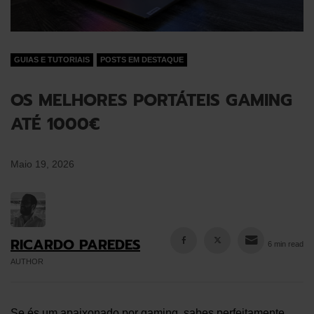
GUIAS E TUTORIAIS
POSTS EM DESTAQUE
OS MELHORES PORTÁTEIS GAMING
ATÉ 1000€
Maio 19, 2026
RICARDO PAREDES
6 min read
AUTHOR
Se és um apaixonado por gaming, sabes perfeitamente