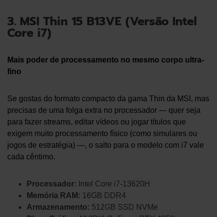
3. MSI Thin 15 B13VE (Versão Intel
Core i7)
Mais poder de processamento no mesmo corpo ultra-
fino
Se gostas do formato compacto da gama Thin da MSI, mas
precisas de uma folga extra no processador — quer seja
para fazer streams, editar vídeos ou jogar títulos que
exigem muito processamento físico (como simulares ou
jogos de estratégia) —, o salto para o modelo com i7 vale
cada cêntimo.
Processador:
Intel Core i7-13620H
Memória RAM:
16GB DDR4
Armazenamento:
512GB SSD NVMe