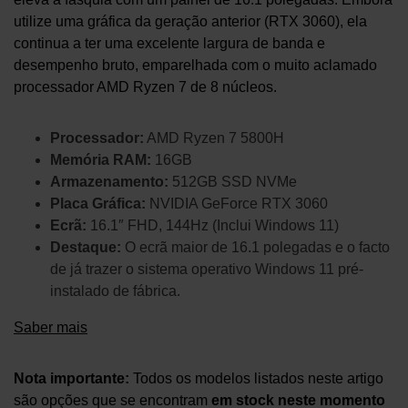
utilize uma gráfica da geração anterior (RTX 3060), ela
continua a ter uma excelente largura de banda e
desempenho bruto, emparelhada com o muito aclamado
processador AMD Ryzen 7 de 8 núcleos.
Processador:
AMD Ryzen 7 5800H
Memória RAM:
16GB
Armazenamento:
512GB SSD NVMe
Placa Gráfica:
NVIDIA GeForce RTX 3060
Ecrã:
16.1″ FHD, 144Hz (Inclui Windows 11)
Destaque:
O ecrã maior de 16.1 polegadas e o facto
de já trazer o sistema operativo Windows 11 pré-
instalado de fábrica.
Saber mais
Nota importante:
Todos os modelos listados neste artigo
são opções que se encontram
em stock neste momento