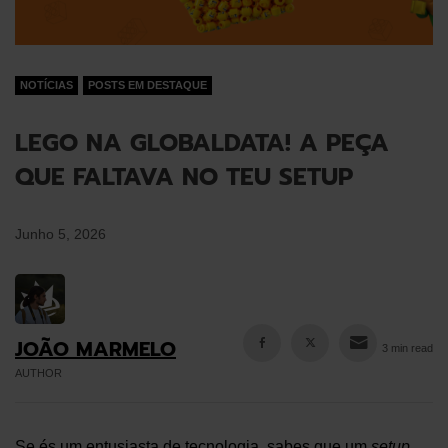
NOTÍCIAS
POSTS EM DESTAQUE
LEGO NA GLOBALDATA! A PEÇA
QUE FALTAVA NO TEU SETUP
Junho 5, 2026
JOÃO MARMELO
3 min read
AUTHOR
Se és um entusiasta de tecnologia, sabes que um
setup