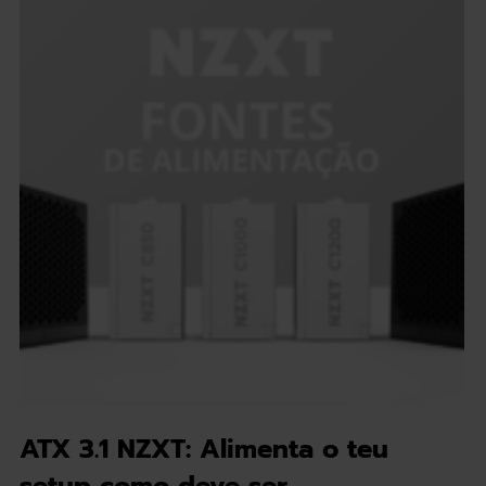
ATX 3.1 NZXT: Alimenta o teu
setup como deve ser