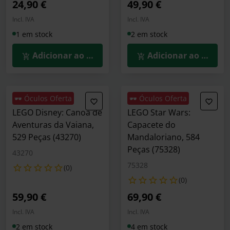
24,90 €
49,90 €
Incl. IVA
Incl. IVA
1 em stock
2 em stock
Adicionar ao Carrinho
Adicionar ao Carrin
🕶️ Óculos Oferta
🕶️ Óculos Oferta
LEGO Disney: Canoa de
LEGO Star Wars:
Aventuras da Vaiana,
Capacete do
529 Peças (43270)
Mandaloriano, 584
Peças (75328)
43270
75328
(0)
(0)
59,90 €
69,90 €
Incl. IVA
Incl. IVA
2 em stock
4 em stock