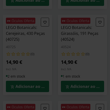
Adicionar ao Carrinho
Adicionar ao Carrin
🕶️ Óculos Oferta
🕶️ Óculos Oferta
LEGO Botanicals:
LEGO Botanicals:
Cerejeiras, 430 Peças
Girassóis, 191 Peças
(40725)
(40524)
40725
40524
(0)
(0)
14,90 €
14,90 €
Incl. IVA
Incl. IVA
2 em stock
1 em stock
Adicionar ao Carrinho
Adicionar ao Carrin
🕶️ Óculos Oferta
🕶️ Óculos Oferta