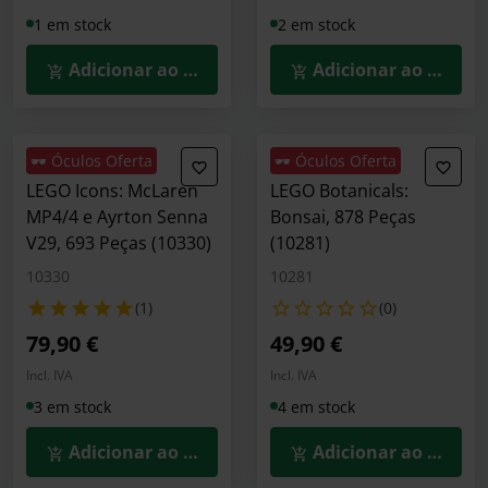
1 em stock
2 em stock
Adicionar ao Carrinho
Adicionar ao Carrin
🕶️ Óculos Oferta
🕶️ Óculos Oferta
LEGO Icons: McLaren
LEGO Botanicals:
MP4/4 e Ayrton Senna
Bonsai, 878 Peças
V29, 693 Peças (10330)
(10281)
10330
10281
(1)
(0)
79,90 €
49,90 €
Incl. IVA
Incl. IVA
3 em stock
4 em stock
Adicionar ao Carrinho
Adicionar ao Carrin