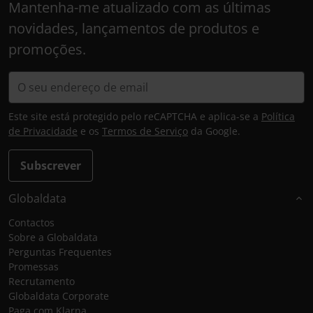
Mantenha-me atualizado com as últimas
novidades, lançamentos de produtos e
promoções.
Este site está protegido pelo reCAPTCHA e aplica-se a
Política
de Privacidade
e os
Termos de Serviço
da Google.
Subscrever
Globaldata
Contactos
Sobre a Globaldata
Perguntas Frequentes
Promessas
Recrutamento
Globaldata Corporate
Paga com Klarna