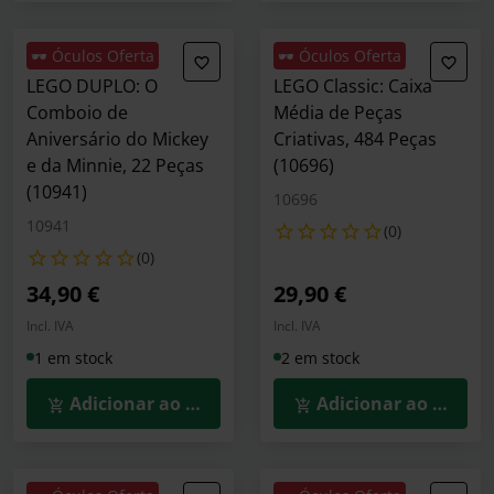
🕶️ Óculos Oferta
🕶️ Óculos Oferta
LEGO DUPLO: O
LEGO Classic: Caixa
Comboio de
Média de Peças
Aniversário do Mickey
Criativas, 484 Peças
e da Minnie, 22 Peças
(10696)
(10941)
10696
10941
(0)
(0)
34,90 €
29,90 €
Incl. IVA
Incl. IVA
1 em stock
2 em stock
Adicionar ao Carrinho
Adicionar ao Carrin