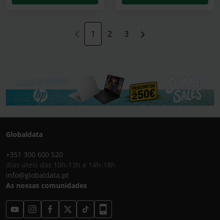
1
2
3
Globaldata
+351 300 600 520
dias úteis das 10h-13h e 14h-18h
info@globaldata.pt
As nossas comunidades