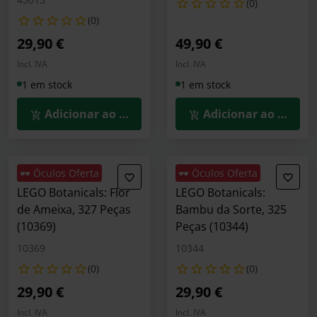
(0)
(0)
29,90 €
49,90 €
Incl. IVA
Incl. IVA
1 em stock
1 em stock
Adicionar ao Carrinho
Adicionar ao Carrin
🕶️ Óculos Oferta
🕶️ Óculos Oferta
LEGO Botanicals: Flor
LEGO Botanicals:
de Ameixa, 327 Peças
Bambu da Sorte, 325
(10369)
Peças (10344)
10369
10344
(0)
(0)
29,90 €
29,90 €
Incl. IVA
Incl. IVA