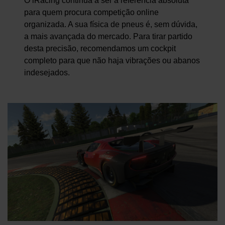
O iRacing continua a ser a referência absoluta
para quem procura competição online
organizada. A sua física de pneus é, sem dúvida,
a mais avançada do mercado. Para tirar partido
desta precisão, recomendamos um cockpit
completo para que não haja vibrações ou abanos
indesejados.