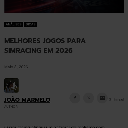
ANÁLISES
DICAS
MELHORES JOGOS PARA
SIMRACING EM 2026
Maio 8, 2026
JOÃO MARMELO
3 min read
AUTHOR
O sim-racing atingiu um patamar de realismo sem