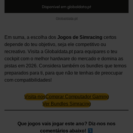
Globaldata.pt
Em suma, a escolha dos
Jogos de Simracing
certos
depende do teu objetivo, seja ele competitivo ou
recreativo. Visita a Globaldata.pt para equipares o teu
cockpit com o melhor hardware do mercado e domina as
pistas em 2026. Considera também os bundles que temos
preparados para ti, para que não te tenhas de preocupar
com compatibilidades!
Visita-nos
Comprar Computador Gaming
Ver Bundles Simracing
Que jogos vais jogar este ano? Diz-nos nos
comentários abaixo!