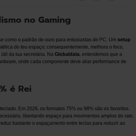
lismo no Gaming
u-se como o padrão de ouro para entusiastas de PC. Um
setup
tética do teu espaço; consequentemente, melhora o foco,
útil da tua secretária. Na
Globaldata
, entendemos que a
hardware, onde cada componente deve aliar performance de
% é Rei
 teclado. Em 2026, os formatos 75% ou 98% são os favoritos.
ecessário, libertando espaço para movimentos amplos do rato.
duz bastante o espaçamento entre teclas para reduzir ao