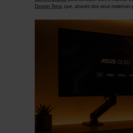
Design Terra
, que, através dos seus materiais