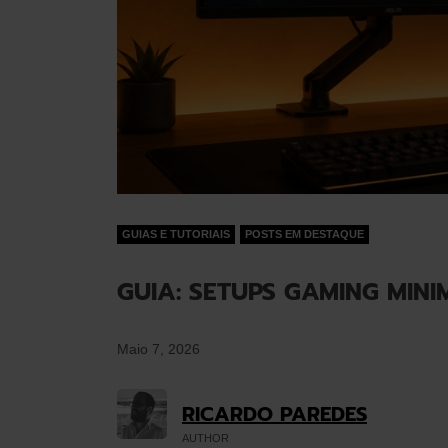
GUIAS E TUTORIAIS
POSTS EM DESTAQUE
GUIA: SETUPS GAMING MINI
Maio 7, 2026
RICARDO PAREDES
AUTHOR