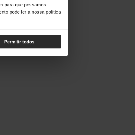
vem para que possamos
nto pode ler a nossa política
Permitir todos