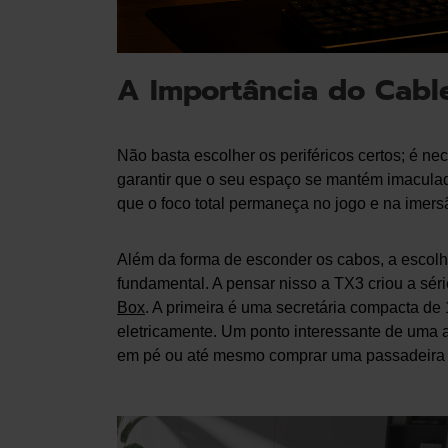
A Importância do Cabl
Não basta escolher os periféricos certos; é nec
garantir que o seu espaço se mantém imaculad
que o foco total permaneça no jogo e na imers
Além da forma de esconder os cabos, a escolh
fundamental. A pensar nisso a TX3 criou a sér
Box
. A primeira é uma secretária compacta d
eletricamente. Um ponto interessante de uma aj
em pé ou até mesmo comprar uma passadeira el