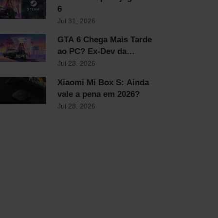
6
Jul 31, 2026
GTA 6 Chega Mais Tarde
ao PC? Ex-Dev da
Rockstar Explica
Jul 28, 2026
Xiaomi Mi Box S: Ainda
vale a pena em 2026?
Jul 28, 2026