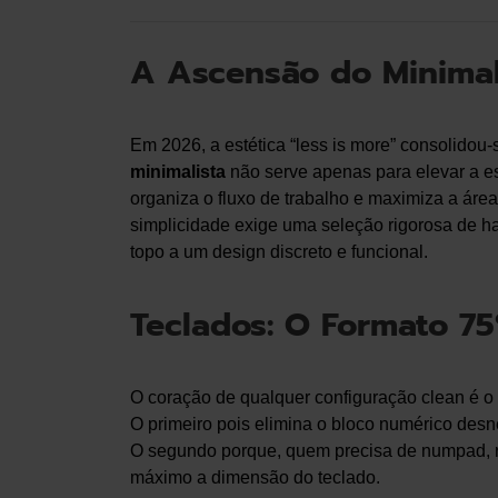
A Ascensão do Minima
Em 2026, a estética “less is more” consolido
minimalista
não serve apenas para elevar a es
organiza o fluxo de trabalho e maximiza a área 
simplicidade exige uma seleção rigorosa de 
topo a um design discreto e funcional.
Teclados: O Formato 75
O coração de qualquer configuração clean é o
O primeiro pois elimina o bloco numérico desn
O segundo porque, quem precisa de numpad, re
máximo a dimensão do teclado.