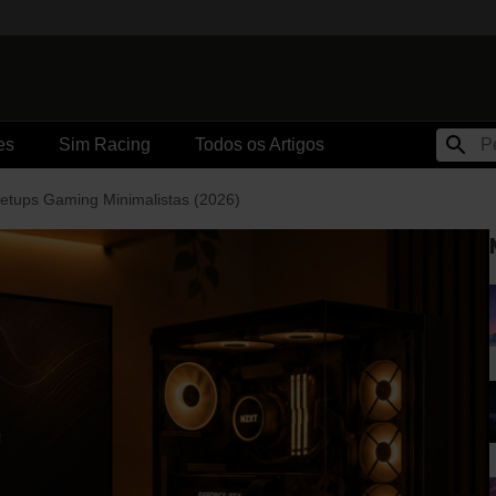
es
Sim Racing
Todos os Artigos
Setups Gaming Minimalistas (2026)