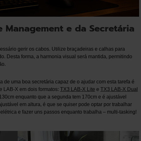
e Management e da Secretária
essário gerir os cabos. Utilize braçadeiras e calhas para
o. Desta forma, a harmonia visual será mantida, permitindo
ão.
a de uma boa secretária capaz de o ajudar com esta tarefa é
ie LAB-X em dois formatos:
TX3 LAB-X Lite
e
TX3 LAB-X Dual
e 130cm enquanto que a segunda tem 170cm e é ajustável
ustável em altura, é que se quiser pode optar por trabalhar
étrica e fazer uns passos enquanto trabalha – multi-tasking!