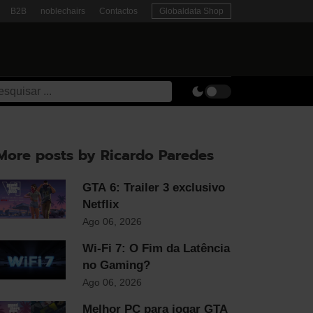
B2B
noblechairs
Contactos
Globaldata Shop
More posts by Ricardo Paredes
GTA 6: Trailer 3 exclusivo
Netflix
Ago 06, 2026
Wi-Fi 7: O Fim da Latência
no Gaming?
Ago 06, 2026
Melhor PC para jogar GTA