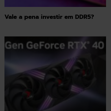
Vale a pena investir em DDR5?