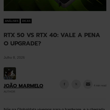
ANÁLISES
DICAS
RTX 50 VS RTX 40: VALE A PENA
O UPGRADE?
Julho 8, 2026
JOÃO MARMELO
4 min read
AUTHOR
Nós na Globaldata vivemos para o hardware, e a chegada