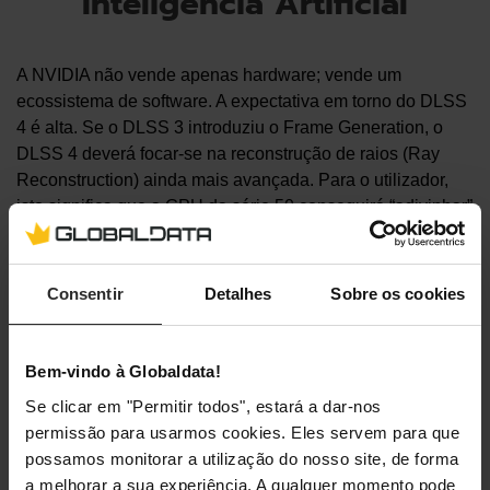
Inteligência Artificial
A NVIDIA não vende apenas hardware; vende um
ecossistema de software. A expectativa em torno do DLSS
4 é alta. Se o DLSS 3 introduziu o Frame Generation, o
DLSS 4 deverá focar-se na reconstrução de raios (Ray
Reconstruction) ainda mais avançada. Para o utilizador,
isto significa que a GPU da série 50 conseguirá “adivinhar”
os frames intermédios com uma latência quase nula,
tornando a experiência de jogo em 4K não só visualmente
superior, mas mecanicamente mais responsiva.
Consentir
Detalhes
Sobre os cookies
Bem-vindo à Globaldata!
Se clicar em "Permitir todos", estará a dar-nos
permissão para usarmos cookies. Eles servem para que
possamos monitorar a utilização do nosso site, de forma
a melhorar a sua experiência. A qualquer momento pode