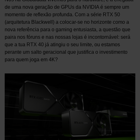
de uma nova geração de GPUs da NVIDIA é sempre um
momento de reflexão profunda. Com a série RTX 50
(arquitetura Blackwell) a colocar-se no horizonte como a
nova referência para o gaming entusiasta, a questão que
paira nos fóruns e nas nossas lojas é incontornável: será
que a tua RTX 40 já atingiu o seu limite, ou estamos
perante um salto geracional que justifica o investimento
para quem joga em 4K?