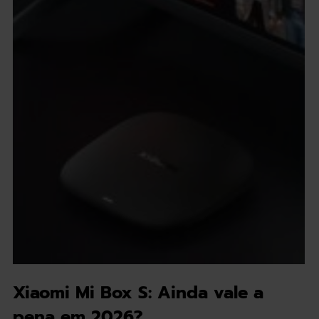
Xiaomi Mi Box S: Ainda vale a
pena em 2026?