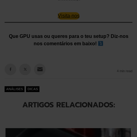
Visita-nos
Que GPU usas ou queres para o teu setup? Diz-nos
nos comentários em baixo!
4 min read
ANÁLISES
DICAS
ARTIGOS RELACIONADOS: