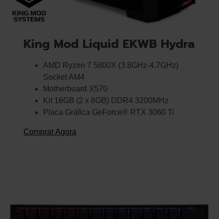
King Mod Liquid EKWB Hydra
AMD Ryzen 7 5800X (3.8GHz-4.7GHz)
Socket AM4
Motherboard X570
Kit 16GB (2 x 8GB) DDR4 3200MHz
Placa Gráfica GeForce® RTX 3060 Ti
Comprar Agora