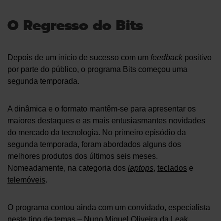
O Regresso do Bits
Depois de um início de sucesso com um
feedback
positivo
por parte do público, o programa Bits começou uma
segunda temporada.
A dinâmica e o formato mantêm-se para apresentar os
maiores destaques e as mais entusiasmantes novidades
do mercado da tecnologia. No primeiro episódio da
segunda temporada, foram abordados alguns dos
melhores produtos dos últimos seis meses.
Nomeadamente, na categoria dos
laptops
,
teclados
e
telemóveis
.
O programa contou ainda com um convidado, especialista
neste tipo de temas – Nuno Miguel Oliveira da
Leak
,