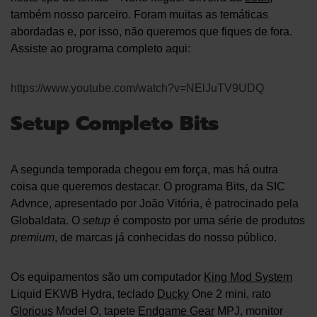
também nosso parceiro. Foram muitas as temáticas
abordadas e, por isso, não queremos que fiques de fora.
Assiste ao programa completo aqui:
https://www.youtube.com/watch?v=NElJuTV9UDQ
Setup Completo Bits
A segunda temporada chegou em força, mas há outra
coisa que queremos destacar. O programa Bits, da SIC
Advnce, apresentado por João Vitória, é patrocinado pela
Globaldata. O
setup
é composto por uma série de produtos
premium
, de marcas já conhecidas do nosso público.
Os equipamentos são um computador
King Mod System
Liquid EKWB Hydra, teclado
Ducky
One 2 mini, rato
Glorious
Model O, tapete
Endgame Gear
MPJ, monitor