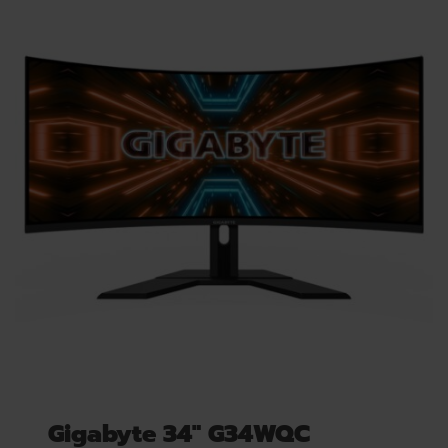
Gigabyte 34″ G34WQC