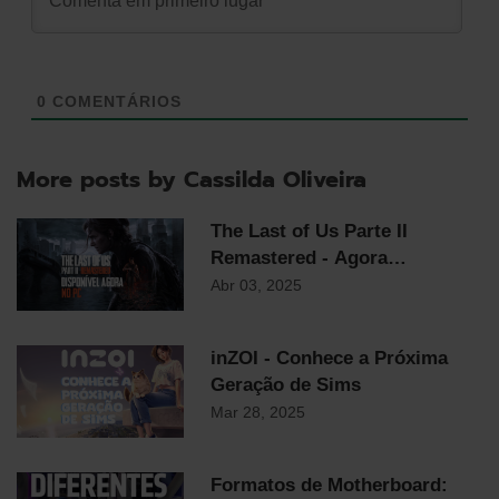
0
COMENTÁRIOS
More posts by Cassilda Oliveira
The Last of Us Parte II
Remastered - Agora
Disponível em PC
Abr 03, 2025
inZOI - Conhece a Próxima
Geração de Sims
Mar 28, 2025
Formatos de Motherboard: