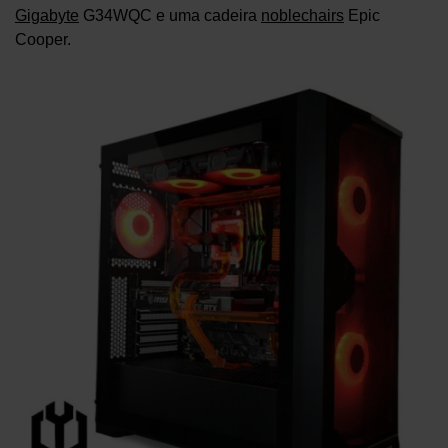
Gigabyte
G34WQC e uma cadeira
noblechairs
Epic
Cooper.