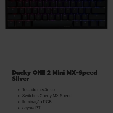
Ducky ONE 2 Mini MX-Speed
Silver
Teclado mecânico
Switches Cherry MX Speed
Iluminação RGB
Layout
PT