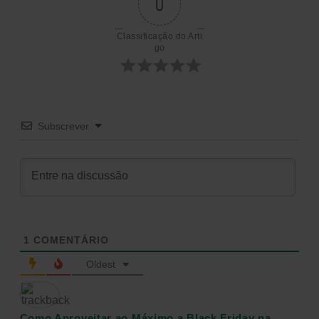
0
artigos
Classificação do Arti
go
Subscrever
1
COMENTÁRIO
Oldest
Como Aproveitar ao Máximo a Black Friday na