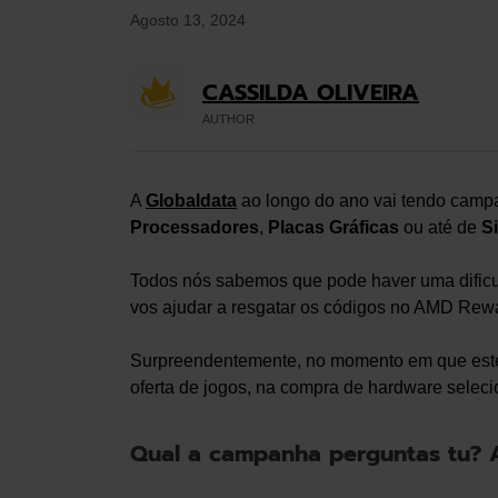
Agosto 13, 2024
CASSILDA OLIVEIRA
AUTHOR
A
Globaldata
ao longo do ano vai tendo cam
Processadores
,
Placas Gráficas
ou até de
S
Todos nós sabemos que pode haver uma dificul
vos ajudar a resgatar os códigos no AMD Rew
Surpreendentemente, no momento em que este 
oferta de jogos, na compra de hardware sele
Qual a campanha perguntas tu? A