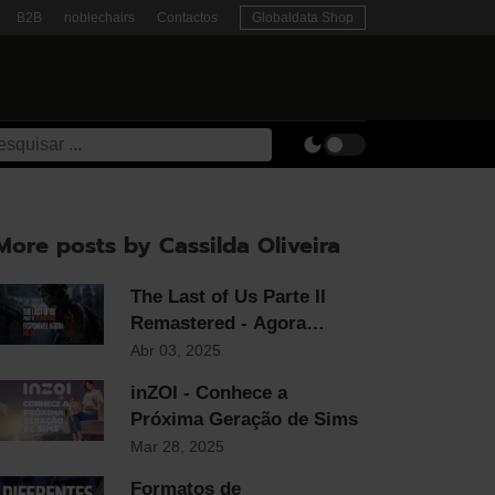
B2B
noblechairs
Contactos
Globaldata Shop
More posts by Cassilda Oliveira
The Last of Us Parte II
Remastered - Agora
Disponível em PC
Abr 03, 2025
inZOI - Conhece a
Próxima Geração de Sims
Mar 28, 2025
Formatos de