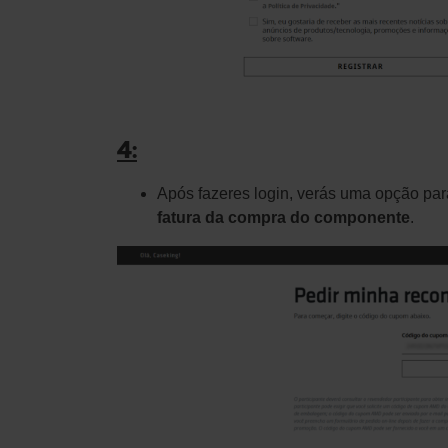
4:
Após fazeres login, verás uma opção pa
fatura da compra do componente
.