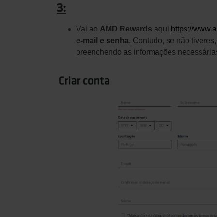
3:
Vai ao
AMD Rewards
aqui
https://www.
e-mail e senha
. Contudo, se não tiveres
preenchendo as informações necessária