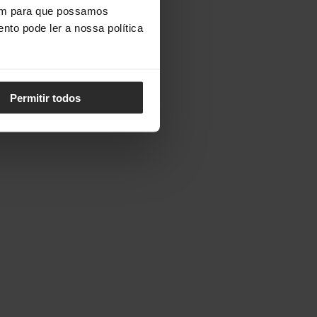
vem para que possamos
nto pode ler a nossa política
Permitir todos