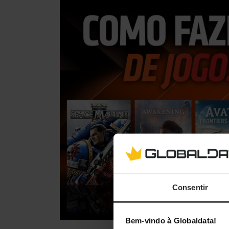
Consentir
Bem-vindo à Globaldata!