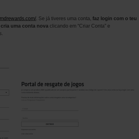
amdrewards.com/
. Se já tiveres uma conta,
faz login com o teu
,
cria uma conta nova
clicando em “Criar Conta” e
s.