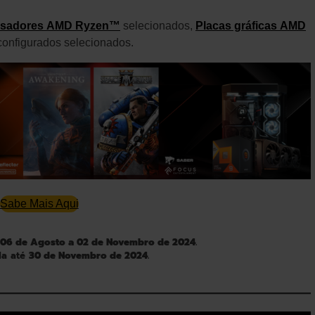
ssadores AMD Ryzen™
selecionados,
Placas gráficas AMD
onfigurados selecionados.
Sabe Mais Aqui
06 de Agosto a 02 de Novembro de 2024
.
da até
30 de Novembro de 2024
.