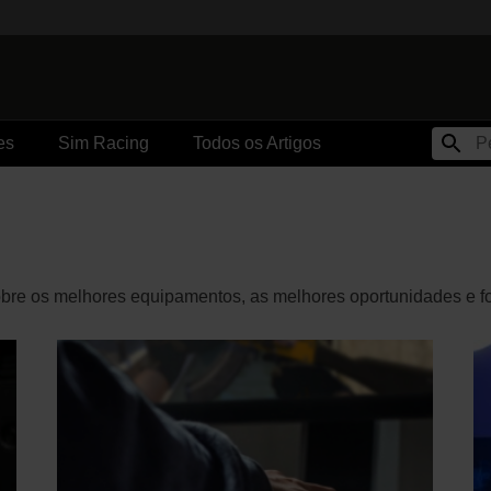
es
Sim Racing
Todos os Artigos
bre os melhores equipamentos, as melhores oportunidades e form