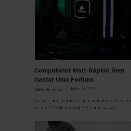
Computador Mais Rápido Sem
Gastar Uma Fortuna
·
Julho 14, 2022
Sílvia Barreiros
Notaste uma perda de desempenho e velocid
do teu PC ultimamente? Se precisas de
conselhos…