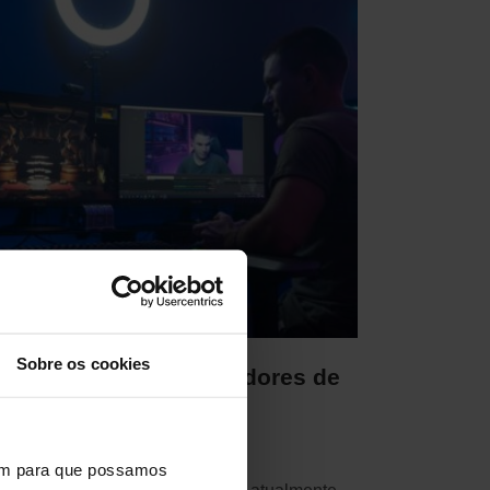
Sobre os cookies
ssenciais Para os Criadores de
onteúdo
·
Junho 21, 2022
via Barreiros
vem para que possamos