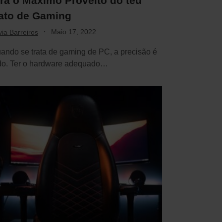
ira o Máximo Proveito do teu
ato de Gaming
·
Maio 17, 2022
via Barreiros
ando se trata de gaming de PC, a precisão é
do. Ter o hardware adequado…