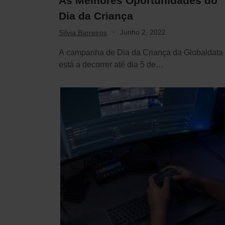
As Melhores Oportunidades do
Dia da Criança
·
Junho 2, 2022
Sílvia Barreiros
A campanha de Dia da Criança da Globaldata
está a decorrer até dia 5 de…