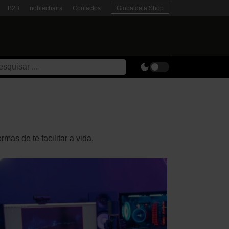
B2B
noblechairs
Contactos
Globaldata Shop
as de te facilitar a vida.