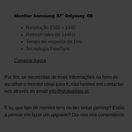
Monitor Samsung 27″ Odyssey G5
Resolução 2560 x 1440
Refresh rates
de 144Hz
Tempo de resposta de 1ms
Tecnologia FreeSync
Comprar Agora
Por fim, se necessitas de mais informações na hora de
escolher o monitor ideal para ti, não hesites em contactar-
nos através do email
info@globaldata.pt
.
E tu, que tipo de monitor tens no teu
setup
gaming
? Estás
a pensar em fazer um
upgrade
? Diz-nos nos comentários.