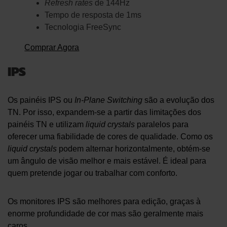
Refresh rates
de 144Hz
Tempo de resposta de 1ms
Tecnologia FreeSync
Comprar Agora
IPS
Os painéis IPS ou
In-Plane Switching
são a evolução dos
TN. Por isso, expandem-se a partir das limitações dos
painéis TN e utilizam
liquid crystals
paralelos para
oferecer uma fiabilidade de cores de qualidade. Como os
liquid crystals
podem alternar horizontalmente, obtém-se
um ângulo de visão melhor e mais estável. É ideal para
quem pretende jogar ou trabalhar com conforto.
Os monitores IPS são melhores para edição, graças à
enorme profundidade de cor mas são geralmente mais
caros.