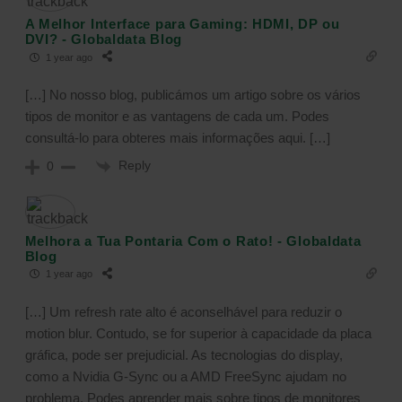
A Melhor Interface para Gaming: HDMI, DP ou
DVI? - Globaldata Blog
1 year ago
[…] No nosso blog, publicámos um artigo sobre os vários
tipos de monitor e as vantagens de cada um. Podes
consultá-lo para obteres mais informações aqui. […]
Reply
0
Melhora a Tua Pontaria Com o Rato! - Globaldata
Blog
1 year ago
[…] Um refresh rate alto é aconselhável para reduzir o
motion blur. Contudo, se for superior à capacidade da placa
gráfica, pode ser prejudicial. As tecnologias do display,
como a Nvidia G-Sync ou a AMD FreeSync ajudam no
problema. Podes aprender mais sobre tipos de monitores