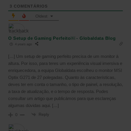
3
COMENTÁRIOS
Oldest
O Setup de Gaming Perfeito￼ - Globaldata Blog
4 years ago
[…] Um setup de gaming perfeito precisa de um monitor à
altura. Por isso, para teres um experiência visual imersiva e
enriquecedora, a equipa Globaldata escolheu o monitor MSI
Optix G271 de 27 polegadas. Quanto às características,
deves ter em conta o tamanho, o tipo de painel, a resolução,
a taxa de atualização, e o tempo de resposta. Podes
consultar um artigo que publicámos para que esclareças
algumas dúvidas aqui. […]
Reply
0