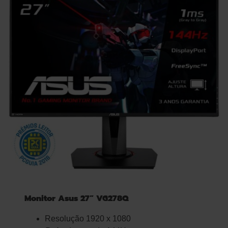
Monitor Asus 27” VG278Q
Resolução 1920 x 1080