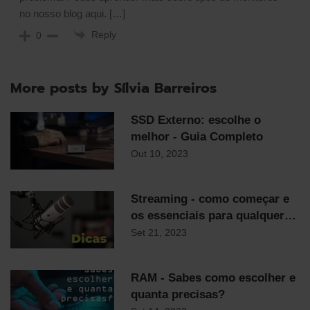
no nosso blog aqui. […]
Reply
0
More posts by Sílvia Barreiros
SSD Externo: escolhe o
melhor - Guia Completo
Out 10, 2023
Streaming - como começar e
os essenciais para qualquer
streamer
Set 21, 2023
RAM - Sabes como escolher e
quanta precisas?