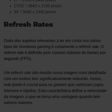
27/32” / 3840 x 2160 píxeis
34” / 3440 x 1440 píxeis
Refresh Rates
Outro dos aspetos relevantes a ter em conta nos vários
tipos de monitores
gaming
é certamente o
refresh rate
. O
refresh rate
é definido pelo número máximo de
frames
por
segundo (FPS).
Um
refresh rate
alto resulta numa imagem mais detalhada
com um
motion blur
significativamente reduzido. Assim,
este ponto é crucial para os
gamers
que valorizam jogos
intensos e rápidos. Esta característica define a velocidade
da imagem, o que se torna uma vantagem quando tem
valores maiores.