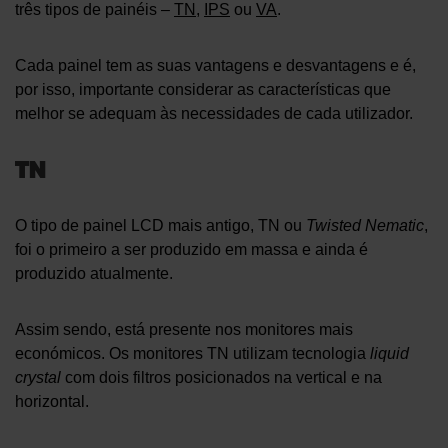
três tipos de painéis –
TN
,
IPS
ou
VA
.
Cada painel tem as suas vantagens e desvantagens e é,
por isso, importante considerar as características que
melhor se adequam às necessidades de cada utilizador.
TN
O tipo de painel LCD mais antigo, TN ou
Twisted Nematic
,
foi o primeiro a ser produzido em massa e ainda é
produzido atualmente.
Assim sendo, está presente nos monitores mais
económicos. Os monitores TN utilizam tecnologia
liquid
crystal
com dois filtros posicionados na vertical e na
horizontal.