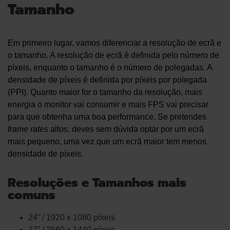
Tamanho
Em primeiro lugar, vamos diferenciar a resolução de ecrã e
o tamanho. A resolução de ecrã é definida pelo número de
píxeis, enquanto o tamanho é o número de polegadas. A
densidade de píxeis é definida por píxeis por polegada
(PPI). Quanto maior for o tamanho da resolução, mais
energia o monitor vai consumir e mais FPS vai precisar
para que obtenha uma boa performance. Se pretendes
frame rates
altos, deves sem dúvida optar por um ecrã
mais pequeno, uma vez que um ecrã maior tem menos
densidade de píxeis.
Resoluções e Tamanhos mais
comuns
24” / 1920 x 1080 píxeis
27” / 2560 x 1440 píxeis