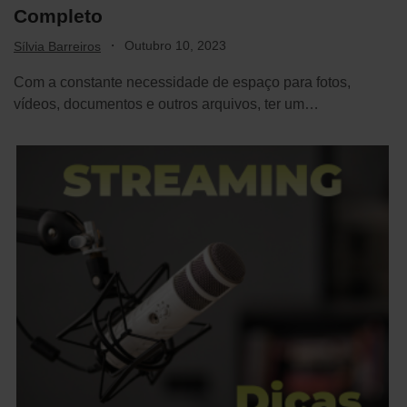
Completo
·
Outubro 10, 2023
Sílvia Barreiros
Com a constante necessidade de espaço para fotos,
vídeos, documentos e outros arquivos, ter um…