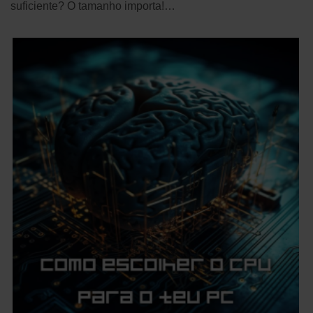
suficiente? O tamanho importa!…