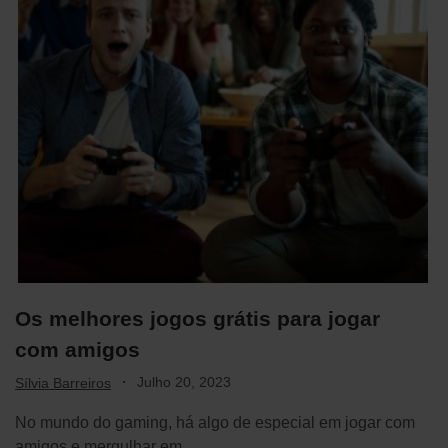
Os melhores jogos grátis para jogar
com amigos
·
Julho 20, 2023
Sílvia Barreiros
No mundo do gaming, há algo de especial em jogar com
amigos e mergulhar em…