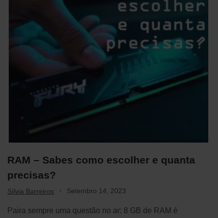
RAM – Sabes como escolher e quanta
precisas?
·
Setembro 14, 2023
Sílvia Barreiros
Paira sempre uma questão no ar: 8 GB de RAM é