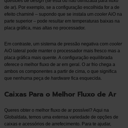
questões de
design
(se está ou não otimizada para fluxo
de ar). Por exemplo, se a configuração escolhida for a de
efeito chaminé – supondo que se instala um
cooler
AiO na
parte superior – pode resultar em temperaturas baixas na
placa gráfica, mas altas no processador.
Em contraste, um sistema de pressão negativa com
cooler
AiO lateral pode manter o processador mais fresco mas a
placa gráfica mais quente. A configuração equilibrada
oferece o melhor fluxo de ar em geral. O ar frio chega a
ambos os componentes a partir de cima, o que significa
que nenhuma peça de
hardware
fica esquecida.
Caixas Para o Melhor Fluxo de Ar
Queres obter o melhor fluxo de ar possível? Aqui na
Globaldata, temos uma extensa variedade de opções de
caixas e acessórios de arrefecimento. Para te ajudar,