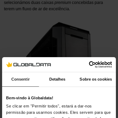
selecionámos duas caixas
premium
concebidas para
terem um fluxo de ar de excelência.
Consentir
Detalhes
Sobre os cookies
Bem-vindo à Globaldata!
Se clicar em "Permitir todos", estará a dar-nos
permissão para usarmos cookies. Eles servem para que