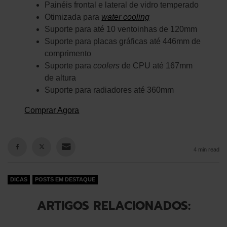
Painéis frontal e lateral de vidro temperado
Otimizada para
water cooling
Suporte para até 10 ventoinhas de 120mm
Suporte para placas gráficas até 446mm de
comprimento
Suporte para
coolers
de CPU até 167mm
de altura
Suporte para radiadores até 360mm
Comprar Agora
4 min read
DICAS
POSTS EM DESTAQUE
ARTIGOS RELACIONADOS: