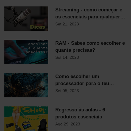
Streaming - como começar e
os essenciais para qualquer
streamer
Set 21, 2023
RAM - Sabes como escolher e
quanta precisas?
Set 14, 2023
Como escolher um
processador para o teu
computador
Set 05, 2023
Regresso às aulas - 6
produtos essenciais
Ago 29, 2023