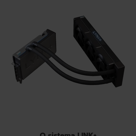
O sistema LINK+