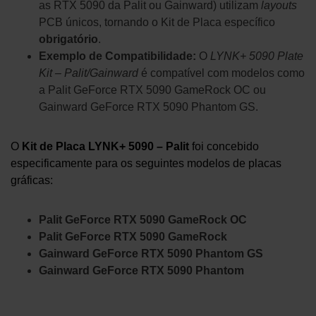
as RTX 5090 da Palit ou Gainward) utilizam
layouts
PCB únicos, tornando o Kit de Placa específico
obrigatório
.
Exemplo de Compatibilidade:
O
LYNK+ 5090 Plate
Kit – Palit/Gainward
é compatível com modelos como
a Palit GeForce RTX 5090 GameRock OC ou
Gainward GeForce RTX 5090 Phantom GS.
O
Kit de Placa LYNK+ 5090 – Palit
foi concebido
especificamente para os seguintes modelos de placas
gráficas:
Palit GeForce RTX 5090 GameRock OC
Palit GeForce RTX 5090 GameRock
Gainward GeForce RTX 5090 Phantom GS
Gainward GeForce RTX 5090 Phantom