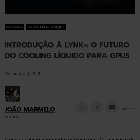
NOTÍCIAS
POSTS EM DESTAQUE
INTRODUÇÃO À LYNK+: O FUTURO
DO COOLING LÍQUIDO PARA GPUS
Dezembro 3, 2025
JOÃO MARMELO
5 min read
AUTHOR
A procura por
desempenho máximo
em PCs
gaming
e de