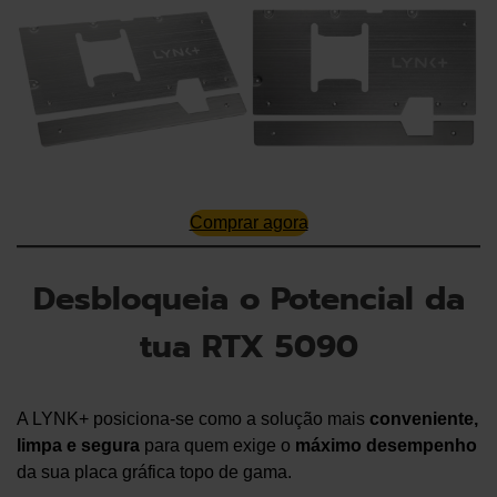
Comprar agora
Desbloqueia o Potencial da
tua RTX 5090
A LYNK+ posiciona-se como a solução mais
conveniente,
limpa e segura
para quem exige o
máximo desempenho
da sua placa gráfica topo de gama.