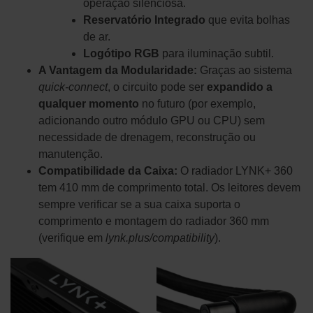
operação silenciosa.
Reservatório Integrado
que evita bolhas
de ar.
Logótipo RGB
para iluminação subtil.
A Vantagem da Modularidade:
Graças ao sistema
quick-connect
, o circuito pode ser
expandido a
qualquer momento
no futuro (por exemplo,
adicionando outro módulo GPU ou CPU) sem
necessidade de drenagem, reconstrução ou
manutenção.
Compatibilidade da Caixa:
O radiador LYNK+ 360
tem 410 mm de comprimento total. Os leitores devem
sempre verificar se a sua caixa suporta o
comprimento e montagem do radiador 360 mm
(verifique em
lynk.plus/compatibility
).