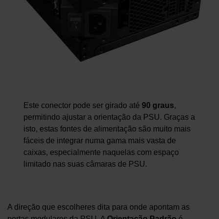
Este conector pode ser girado até
90 graus
,
permitindo ajustar a orientação da PSU. Graças a
isto, estas fontes de alimentação são muito mais
fáceis de integrar numa gama mais vasta de
caixas, especialmente naquelas com espaço
limitado nas suas câmaras de PSU.
A direção que escolheres dita para onde apontam as
portas modulares da PSU. A
Orientação Padrão
é