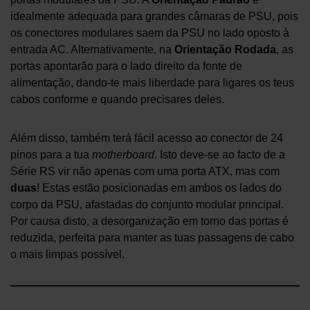
idealmente adequada para grandes câmaras de PSU, pois
os conectores modulares saem da PSU no lado oposto à
entrada AC. Alternativamente, na
Orientação Rodada
, as
portas apontarão para o lado direito da fonte de
alimentação, dando-te mais liberdade para ligares os teus
cabos conforme e quando precisares deles.
Além disso, também terá fácil acesso ao conector de 24
pinos para a tua
motherboard
. Isto deve-se ao facto de a
Série RS vir não apenas com uma porta ATX, mas com
duas
! Estas estão posicionadas em ambos os lados do
corpo da PSU, afastadas do conjunto modular principal.
Por causa disto, a desorganização em torno das portas é
reduzida, perfeita para manter as tuas passagens de cabo
o mais limpas possível.