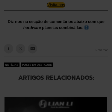
Visita-nos
Diz-nos na secção de comentários abaixo com que
hardware
planeias combiná-las.
5 min read
NOTÍCIAS
POSTS EM DESTAQUE
ARTIGOS RELACIONADOS: