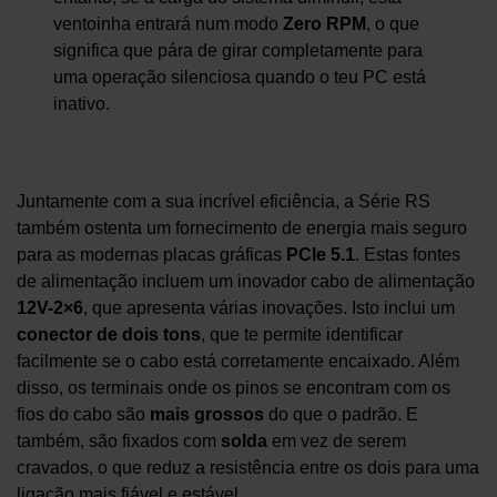
ventoinha entrará num modo
Zero RPM
, o que
significa que pára de girar completamente para
uma operação silenciosa quando o teu PC está
inativo.
Juntamente com a sua incrível eficiência, a Série RS
também ostenta um fornecimento de energia mais seguro
para as modernas placas gráficas
PCIe 5.1
. Estas fontes
de alimentação incluem um inovador cabo de alimentação
12V-2×6
, que apresenta várias inovações. Isto inclui um
conector de dois tons
, que te permite identificar
facilmente se o cabo está corretamente encaixado. Além
disso, os terminais onde os pinos se encontram com os
fios do cabo são
mais grossos
do que o padrão. E
também, são fixados com
solda
em vez de serem
cravados, o que reduz a resistência entre os dois para uma
ligação mais fiável e estável.