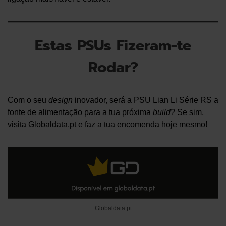
Estas PSUs Fizeram-te
Rodar?
Com o seu
design
inovador, será a PSU Lian Li Série RS a
fonte de alimentação para a tua próxima
build
? Se sim,
visita
Globaldata.pt
e faz a tua encomenda hoje mesmo!
Globaldata.pt