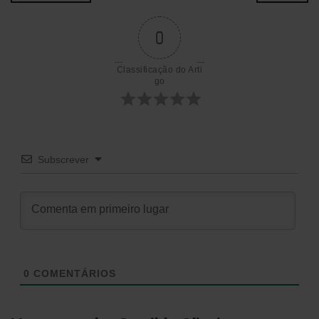
de
0
artigos
Classificação do Arti
go
Subscrever
0
COMENTÁRIOS