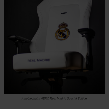
A noblechairs HERO Real Madrid Special Edition.