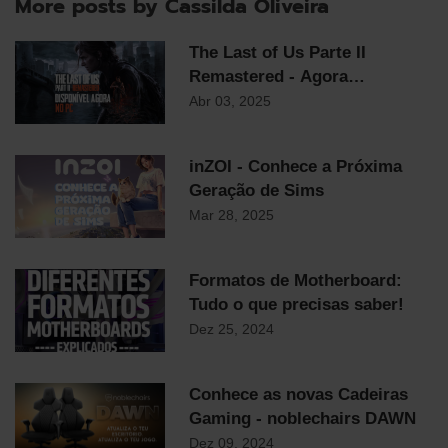
More posts by Cassilda Oliveira
The Last of Us Parte II
Remastered - Agora
Disponível em PC
Abr 03, 2025
inZOI - Conhece a Próxima
Geração de Sims
Mar 28, 2025
Formatos de Motherboard:
Tudo o que precisas saber!
Dez 25, 2024
Conhece as novas Cadeiras
Gaming - noblechairs DAWN
Dez 09, 2024