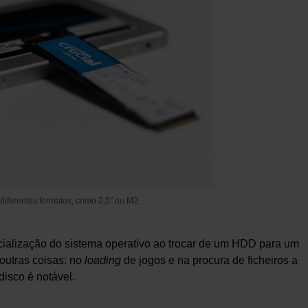
iferentes formatos, como 2,5″ ou M2.
cialização do sistema operativo ao trocar de um HDD para um
utras coisas: no
loading
de jogos e na procura de ficheiros a
disco é notável.