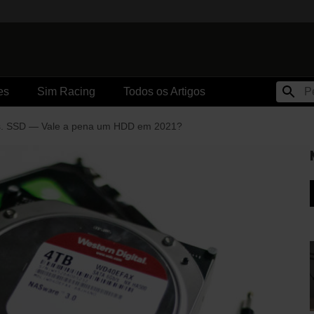
es
Sim Racing
Todos os Artigos
. SSD — Vale a pena um HDD em 2021?