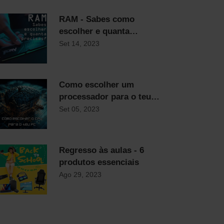
RAM - Sabes como
escolher e quanta
precisas?
Set 14, 2023
Como escolher um
processador para o teu
computador
Set 05, 2023
Regresso às aulas - 6
produtos essenciais
Ago 29, 2023