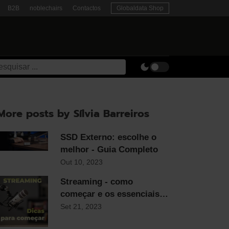
B2B
noblechairs
Contactos
Globaldata Shop
More posts by Sílvia Barreiros
SSD Externo: escolhe o
melhor - Guia Completo
Out 10, 2023
Streaming - como
começar e os essenciais
para qualquer streamer
Set 21, 2023