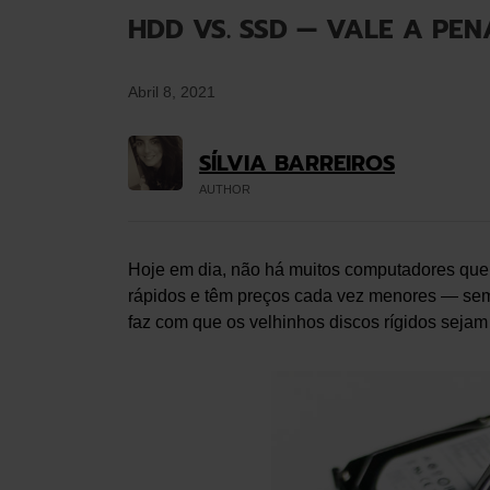
HDD VS. SSD — VALE A PEN
Abril 8, 2021
SÍLVIA BARREIROS
AUTHOR
Hoje em dia, não há muitos computadores qu
rápidos e têm preços cada vez menores — sem
faz com que os velhinhos discos rígidos seja