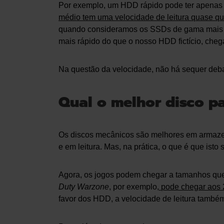
Por exemplo, um HDD rápido pode ter apenas 
médio tem uma velocidade de leitura quase qu
quando consideramos os SSDs de gama mais
mais rápido do que o nosso HDD fictício, che
Na questão da velocidade, não há sequer de
Qual o melhor disco p
Os discos mecânicos são melhores em armaze
e em leitura. Mas, na prática, o que é que isto 
Agora, os jogos podem chegar a tamanhos que
Duty Warzone
, por exemplo,
pode chegar aos
favor dos HDD, a velocidade de leitura também