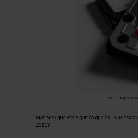
Os
HDD
apresenta
Mas será que isto significa que os HDD estão
2021?