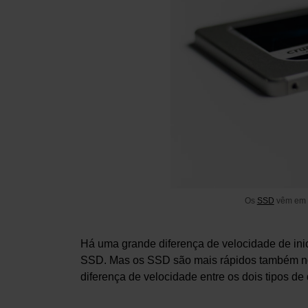
Os
SSD
vêm em d
Há uma grande diferença de velocidade de ini
SSD. Mas os SSD são mais rápidos também no
diferença de velocidade entre os dois tipos de 