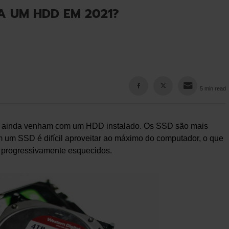
A UM HDD EM 2021?
5 min read
e ainda venham com um HDD instalado. Os SSD são mais
 um SSD é difícil aproveitar ao máximo do computador, o que
m progressivamente esquecidos.