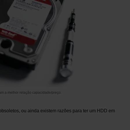
m a melhor relação capacidade/preço.
 obsoletos, ou ainda existem razões para ter um HDD em