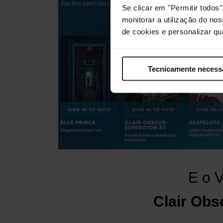
Se clicar em "Permitir todo
monitorar a utilização do no
de cookies e personalizar qu
Tecnicamente necess
E o 
Clair Obs