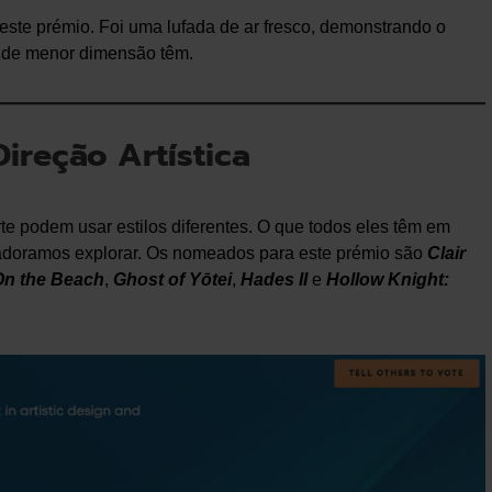
este prémio. Foi uma lufada de ar fresco, demonstrando o
 de menor dimensão têm.
ireção Artística
e podem usar estilos diferentes. O que todos eles têm em
adoramos explorar. Os nomeados para este prémio são
Clair
On the Beach
,
Ghost of Yōtei
,
Hades II
e
Hollow Knight: