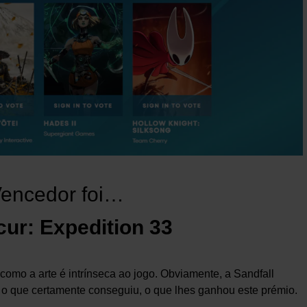
Vencedor foi…
cur: Expedition 33
como a arte é intrínseca ao jogo. Obviamente, a Sandfall
ca, o que certamente conseguiu, o que lhes ganhou este prémio.