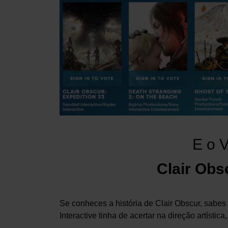
E o 
Clair Obs
Se conheces a história de Clair Obscur, sabes 
Interactive tinha de acertar na direção artísti