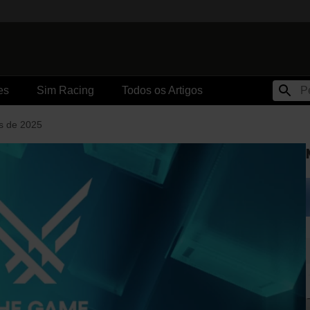
es
Sim Racing
Todos os Artigos
s de 2025