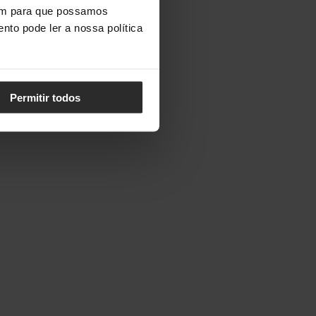
vem para que possamos
nto pode ler a nossa política
Permitir todos