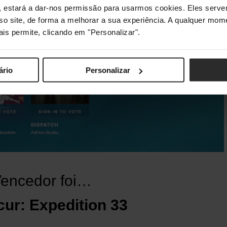
s", estará a dar-nos permissão para usarmos cookies. Eles ser
sso site, de forma a melhorar a sua experiência. A qualquer mome
ais permite, clicando em "Personalizar".
ário
Personalizar
Vencedor foi…
cur: Expedition 33