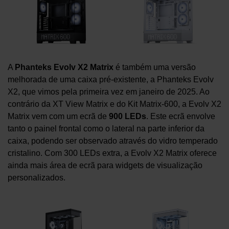
A
Phanteks Evolv X2 Matrix
é também uma versão
melhorada de uma caixa pré-existente, a Phanteks Evolv
X2, que vimos pela primeira vez em janeiro de 2025. Ao
contrário da XT View Matrix e do Kit Matrix-600, a Evolv X2
Matrix vem com um ecrã de
900 LEDs
. Este ecrã envolve
tanto o painel frontal como o lateral na parte inferior da
caixa, podendo ser observado através do vidro temperado
cristalino. Com 300 LEDs extra, a Evolv X2 Matrix oferece
ainda mais área de ecrã para widgets de visualização
personalizados.