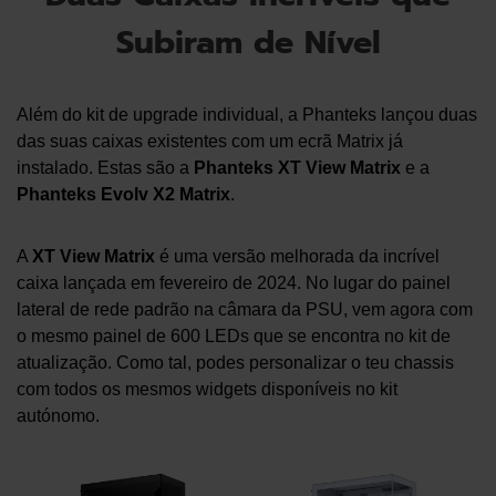
Subiram de Nível
Além do kit de upgrade individual, a Phanteks lançou duas
das suas caixas existentes com um ecrã Matrix já
instalado. Estas são a
Phanteks XT View Matrix
e a
Phanteks Evolv X2 Matrix
.
A
XT View Matrix
é uma versão melhorada da incrível
caixa lançada em fevereiro de 2024. No lugar do painel
lateral de rede padrão na câmara da PSU, vem agora com
o mesmo painel de 600 LEDs que se encontra no kit de
atualização. Como tal, podes personalizar o teu chassis
com todos os mesmos widgets disponíveis no kit
autónomo.