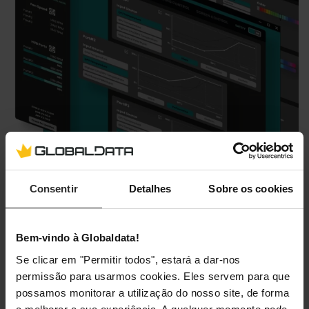
Consentir
Detalhes
Sobre os cookies
Bem-vindo à Globaldata!
A primeira opção apresentada é como utilizar o
Se clicar em "Permitir todos", estará a dar-nos
ecrã: como um único ecrã grande ou como
permissão para usarmos cookies. Eles servem para que
múltiplas saídas mais pequenas. Depois de
possamos monitorar a utilização do nosso site, de forma
decidires, podes atribuir widgets específicos a