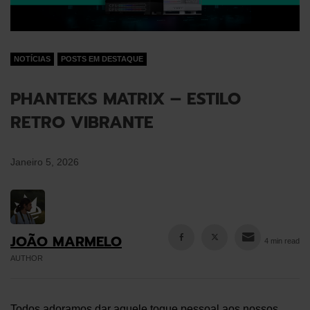
NOTÍCIAS
POSTS EM DESTAQUE
PHANTEKS MATRIX – ESTILO
RETRO VIBRANTE
Janeiro 5, 2026
JOÃO MARMELO
4 min read
AUTHOR
Todos adoramos dar aquele toque pessoal aos nossos