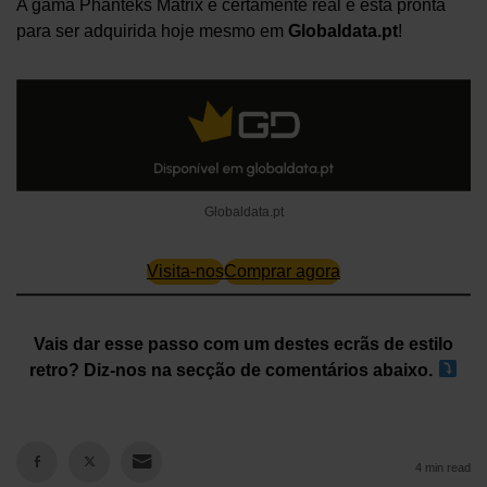
A gama Phanteks Matrix é certamente real e está pronta
para ser adquirida hoje mesmo em
Globaldata.pt
!
Globaldata.pt
Visita-nos
Comprar agora
Vais dar esse passo com um destes ecrãs de estilo
retro? Diz-nos na secção de comentários abaixo.
4 min read