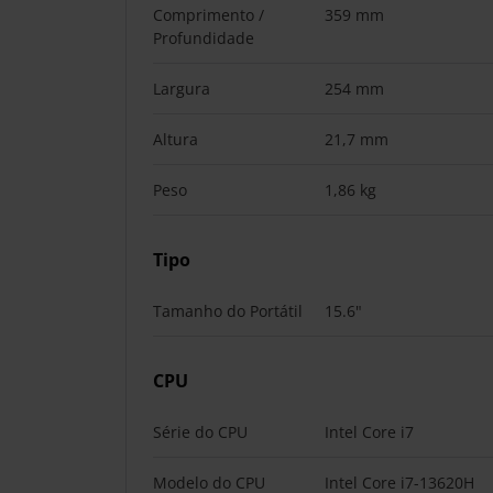
Comprimento /
359 mm
Profundidade
Largura
254 mm
Altura
21,7 mm
Peso
1,86 kg
Tipo
Tamanho do Portátil
15.6"
CPU
Série do CPU
Intel Core i7
Modelo do CPU
Intel Core i7-13620H