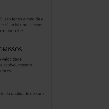
I são feitos à medida e
ecrã inclui uma elevada
ermitindo-lhe
OMISSOS
a velocidade
 e estável, mesmo
adores.
ute da qualidade de som