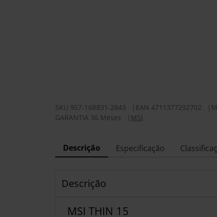
SKU
9S7-16R831-2843
|
EAN
4711377292702
|
M
GARANTIA 36 Meses
|
MSI
Descrição
Especificação
Classifica
Descrição
MSI THIN 15