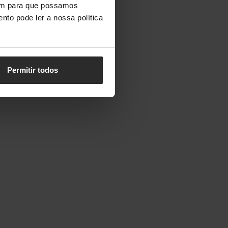
vem para que possamos
nto pode ler a nossa política
Permitir todos