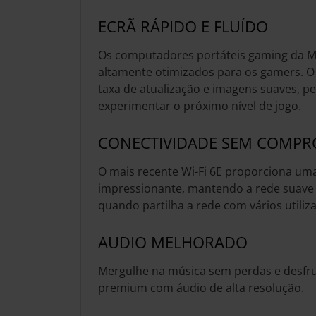
ECRÃ RÁPIDO E FLUÍDO
Os computadores portáteis gaming da MS
altamente otimizados para os gamers. O 
taxa de atualização e imagens suaves, p
experimentar o próximo nível de jogo.
CONECTIVIDADE SEM COMPR
O mais recente Wi-Fi 6E proporciona um
impressionante, mantendo a rede suave
quando partilha a rede com vários utiliz
AUDIO MELHORADO
Mergulhe na música sem perdas e desfr
premium com áudio de alta resolução.