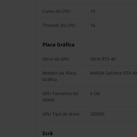
Cores do CPU
10
Threads do CPU
16
Placa Gráfica
Série da GPU
Série RTX 40
Modelo da Placa
NVIDIA GeForce RTX 4
Gráfica
GPU Tamanho da
6 GB
VRAM
GPU Tipo de Vram
GDDR6
Ecrã