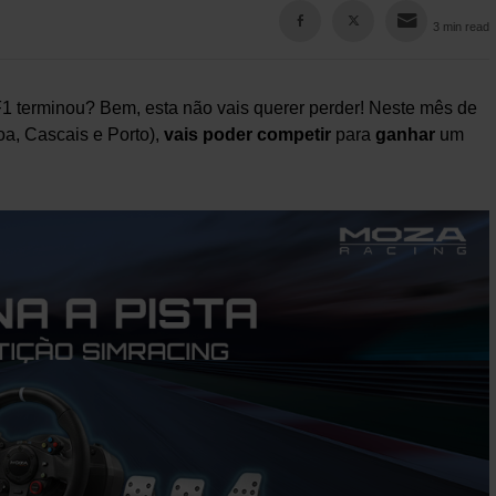
3 min read
1 terminou? Bem, esta não vais querer perder! Neste mês de
a, Cascais e Porto),
vais poder competir
para
ganhar
um