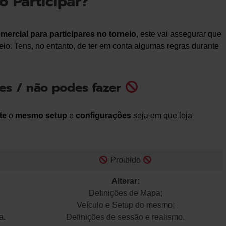
 Participar?
mercial para participares no torneio
, este vai assegurar que
neio. Tens, no entanto, de ter em conta algumas regras durante
s / não podes fazer
te
o
mesmo setup
e
configurações
seja em que loja
Proibido
Alterar:
Definições de Mapa;
Veículo e Setup do mesmo;
a.
Definições de sessão e realismo.