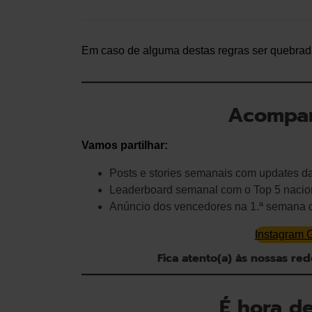
Em caso de alguma destas regras ser quebrada,
Acompan
Vamos partilhar:
Posts e stories semanais com updates d
Leaderboard semanal com o Top 5 nacio
Anúncio dos vencedores na 1.ª semana 
Instagram 
Fica atento(a) às nossas red
É hora de