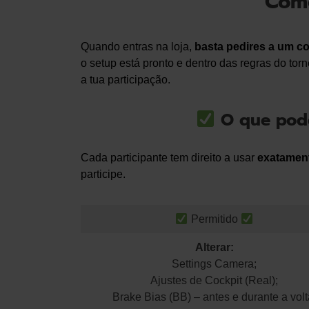
Como
Quando entras na loja,
basta pedires a um co
o setup está pronto e dentro das regras do tor
a tua participação.
O que pode
Cada participante tem direito a usar
exatamen
participe.
Permitido
Alterar:
Settings Camera;
Ajustes de Cockpit (Real);
Brake Bias (BB) – antes e durante a volt