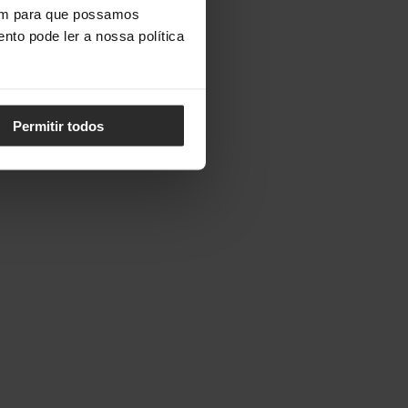
vem para que possamos
nto pode ler a nossa política
Permitir todos