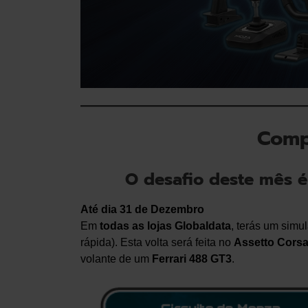
Comp
O desafio deste mês é 
Até dia 31 de Dezembro
Em
todas as lojas Globaldata
, terás um simul
rápida). Esta volta será feita no
Assetto Cors
volante de um
Ferrari 488 GT3
.