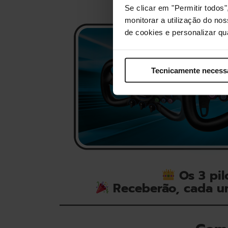
Se clicar em "Permitir todo
monitorar a utilização do no
de cookies e personalizar qu
Tecnicamente necess
Os 3 pil
Receberão, cada u