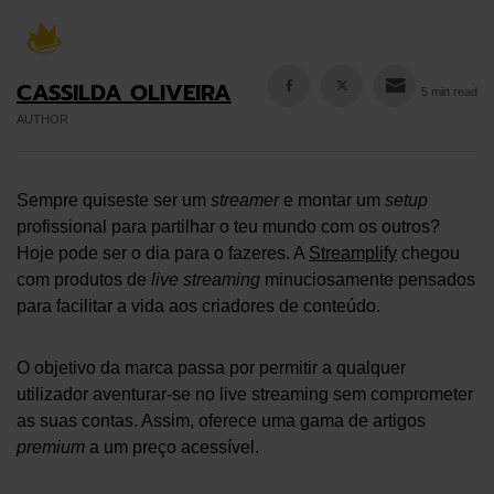
CASSILDA OLIVEIRA
5 min read
AUTHOR
Sempre quiseste ser um
streamer
e montar um
setup
profissional para partilhar o teu mundo com os outros?
Hoje pode ser o dia para o fazeres. A
Streamplify
chegou
com produtos de
live streaming
minuciosamente pensados
para facilitar a vida aos criadores de conteúdo.
O objetivo da marca passa por permitir a qualquer
utilizador aventurar-se no live streaming sem comprometer
as suas contas. Assim, oferece uma gama de artigos
premium
a um preço acessível.