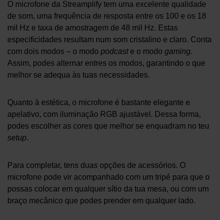
O microfone da Streamplify tem uma excelente qualidade
de som, uma frequência de resposta entre os 100 e os 18
mil Hz e taxa de amostragem de 48 mil Hz. Estas
especificidades resultam num som cristalino e claro. Conta
com dois modos – o modo
podcast
e o modo
gaming
.
Assim, podes alternar entres os modos, garantindo o que
melhor se adequa às tuas necessidades.
Quanto à estética, o microfone é bastante elegante e
apelativo, com iluminação RGB ajustável. Dessa forma,
podes escolher as cores que melhor se enquadram no teu
setup
.
Para completar, tens duas opções de acessórios. O
microfone pode vir acompanhado com um tripé para que o
possas colocar em qualquer sítio da tua mesa, ou com um
braço mecânico que podes prender em qualquer lado.