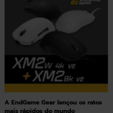
A EndGame Gear lançou os ratos
mais rápidos do mundo