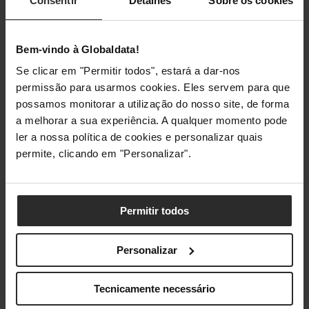
Consentir
Detalhes
Sobre os cookies
transformar num
selfie stick
, e uma mochila.
Bem-vindo à Globaldata!
As
ring lights
da Streamplify fornecem uma iluminação
digna de estúdio para que os conteúdos tenham a melhor
Se clicar em "Permitir todos", estará a dar-nos
qualidade possível.
permissão para usarmos cookies. Eles servem para que
possamos monitorar a utilização do nosso site, de forma
a melhorar a sua experiência. A qualquer momento pode
O
ring light
de 10” está disponível por 19,9€ e o de 14” por
ler a nossa política de cookies e personalizar quais
69,9€.
permite, clicando em "Personalizar".
Screen Lift
Permitir todos
Por fim, a Streamplify tem também
green screens
que
elevam a imersividade dos conteúdos a outro patamar. A
Personalizar
tela é de grande dimensão, com 1.5 metros de largura e 2
de altura. Tem espaço suficiente para se enquadra no teu
Tecnicamente necessário
espaço de gravação.