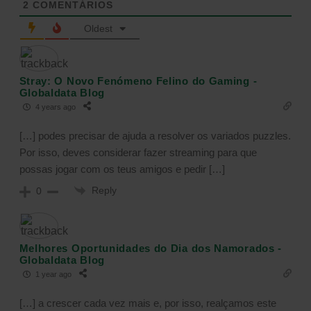
2
COMENTÁRIOS
Oldest
Stray: O Novo Fenómeno Felino do Gaming -
Globaldata Blog
4 years ago
[…] podes precisar de ajuda a resolver os variados puzzles.
Por isso, deves considerar fazer streaming para que
possas jogar com os teus amigos e pedir […]
Reply
0
Melhores Oportunidades do Dia dos Namorados -
Globaldata Blog
1 year ago
[…] a crescer cada vez mais e, por isso, realçamos este