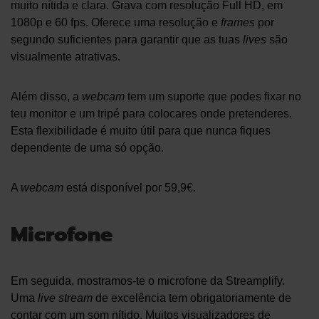
muito nítida e clara. Grava com resolução Full HD, em
1080p e 60 fps. Oferece uma resolução e
frames
por
segundo suficientes para garantir que as tuas
lives
são
visualmente atrativas.
Além disso, a
webcam
tem um suporte que podes fixar no
teu monitor e um tripé para colocares onde pretenderes.
Esta flexibilidade é muito útil para que nunca fiques
dependente de uma só opção.
A
webcam
está disponível por 59,9€.
Microfone
Em seguida, mostramos-te o microfone da Streamplify.
Uma
live stream
de excelência tem obrigatoriamente de
contar com um som nítido. Muitos visualizadores de