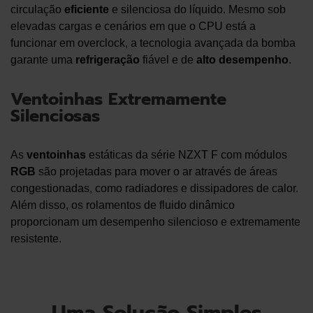
circulação
eficiente
e silenciosa do líquido. Mesmo sob
elevadas cargas e cenários em que o CPU está a
funcionar em overclock, a tecnologia avançada da bomba
garante uma
refrigeração
fiável e de
alto desempenho
.
Ventoinhas Extremamente
Silenciosas
As
ventoinhas
estáticas da série NZXT F com módulos
RGB
são projetadas para mover o ar através de áreas
congestionadas, como radiadores e dissipadores de calor.
Além disso, os rolamentos de fluido dinâmico
proporcionam um desempenho silencioso e extremamente
resistente.
Uma Solução Simples