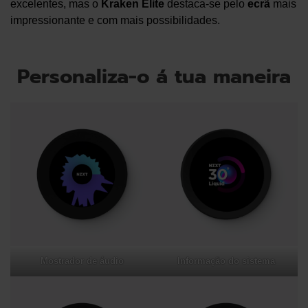
excelentes, mas o
Kraken Elite
destaca-se pelo
ecrã
mais
impressionante e com mais possibilidades.
Personaliza-o á tua maneira
Mostrador de áudio
Informação do sistema