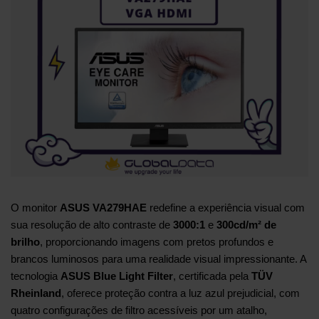
O monitor
ASUS VA279HAE
redefine a experiência visual com
sua resolução de alto contraste de
3000:1
e
300cd/m² de
brilho
, proporcionando imagens com pretos profundos e
brancos luminosos para uma realidade visual impressionante. A
tecnologia
ASUS Blue Light Filter
, certificada pela
TÜV
Rheinland
, oferece proteção contra a luz azul prejudicial, com
quatro configurações de filtro acessíveis por um atalho,