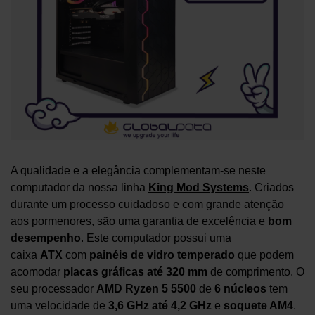
A qualidade e a elegância complementam-se neste
computador da nossa linha
King Mod Systems
. Criados
durante um processo cuidadoso e com grande atenção
aos pormenores, são uma garantia de excelência e
bom
desempenho
. Este computador possui uma
caixa
ATX
com
painéis de vidro temperado
que podem
acomodar
placas gráficas até 320 mm
de comprimento. O
seu processador
AMD Ryzen 5 5500
de
6 núcleos
tem
uma velocidade de
3,6 GHz até 4,2 GHz
e
soquete AM4
.