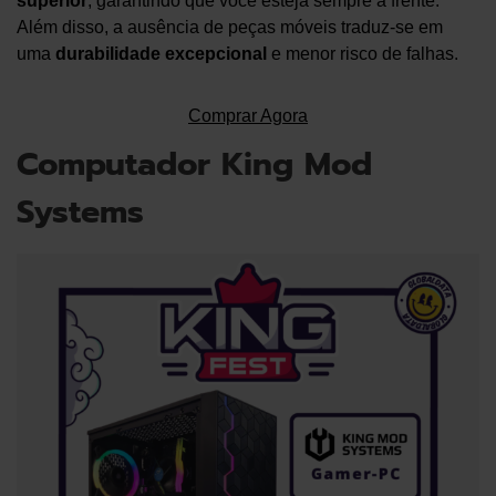
superior
, garantindo que você esteja sempre à frente.
Além disso, a ausência de peças móveis traduz-se em
uma
durabilidade excepcional
e menor risco de falhas.
Comprar Agora
Computador King Mod
Systems