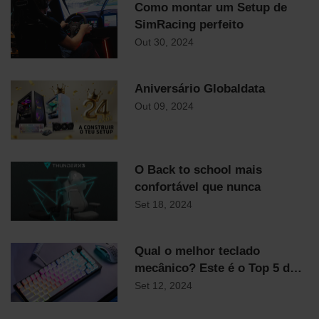
Como montar um Setup de
SimRacing perfeito
Out 30, 2024
Aniversário Globaldata
Out 09, 2024
O Back to school mais
confortável que nunca
Set 18, 2024
Qual o melhor teclado
mecânico? Este é o Top 5 do
staff Globaldata
Set 12, 2024