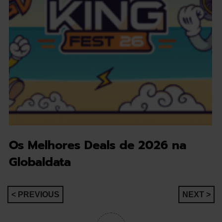
Os Melhores Deals de 2026 na
Globaldata
Navegação
< PREVIOUS
NEXT >
de