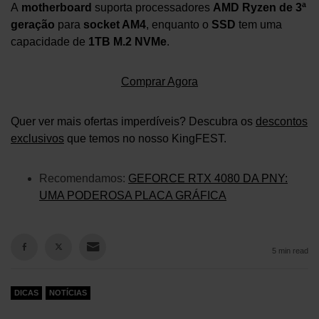
A
motherboard
suporta processadores
AMD Ryzen de 3ª
geração
para
socket AM4
, enquanto o
SSD
tem uma
capacidade de
1TB M.2 NVMe
.
Comprar Agora
Quer ver mais ofertas imperdíveis? Descubra os
descontos
exclusivos
que temos no nosso KingFEST.
Recomendamos:
GEFORCE RTX 4080 DA PNY:
UMA PODEROSA PLACA GRÁFICA
5 min read
DICAS
NOTÍCIAS