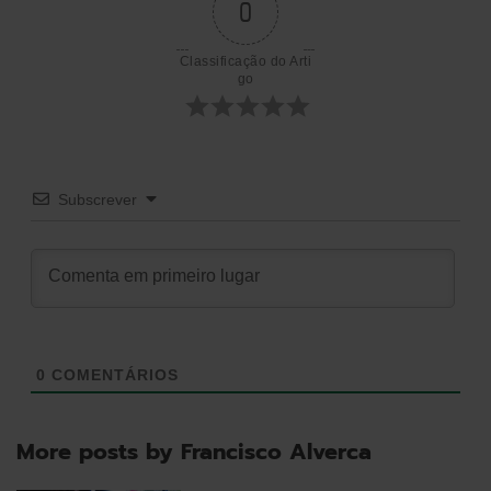
0
artigos
Classificação do Arti
go
Subscrever
0
COMENTÁRIOS
More posts by Francisco Alverca