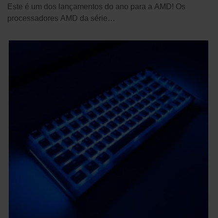
Este é um dos lançamentos do ano para a AMD! Os
processadores AMD da série…