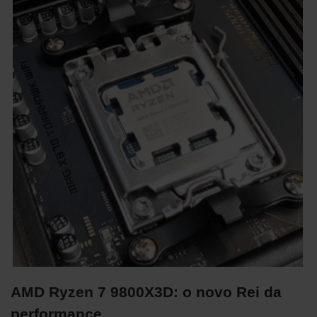
AMD Ryzen 7 9800X3D: o novo Rei da
performance