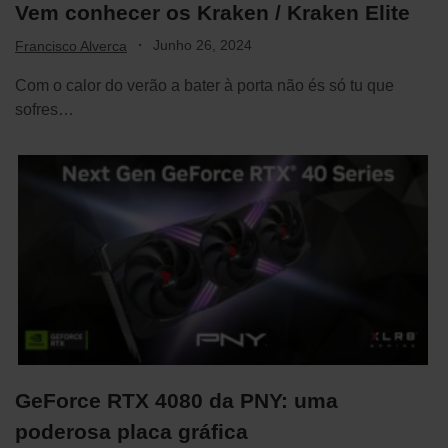
Vem conhecer os Kraken / Kraken Elite
·
Junho 26, 2024
Francisco Alverca
Com o calor do verão a bater à porta não és só tu que
sofres…
GeForce RTX 4080 da PNY: uma
poderosa placa gráfica