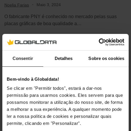
·
Maio 3, 2024
Noelia Farias
O fabricante PNY é conhecido no mercado pelas suas
placas gráficas de boa qualidade a…
Consentir
Detalhes
Sobre os cookies
Bem-vindo à Globaldata!
Se clicar em "Permitir todos", estará a dar-nos
permissão para usarmos cookies. Eles servem para que
possamos monitorar a utilização do nosso site, de forma
a melhorar a sua experiência. A qualquer momento pode
ler a nossa política de cookies e personalizar quais
permite, clicando em "Personalizar".