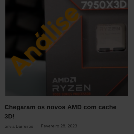
Chegaram os novos AMD com cache
3D!
·
Fevereiro 28, 2023
Sílvia Barreiros