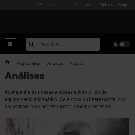
Skip
B2B
noblechairs
Contactos
Globaldata Shop
to
content
Página inicial
Análises
Page 2
Análises
Acompanha as nossas análises a todo o tipo de
equipamento informático. Se é novo ou interessante, nós
analisamos para poderes tomar a melhor decisão!