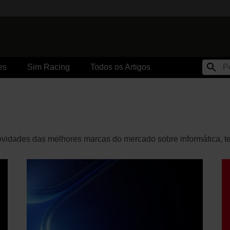
es
Sim Racing
Todos os Artigos
 novidades das melhores marcas do mercado sobre informática, t