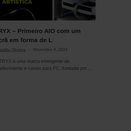
RYX – Primeiro AIO com um
crã em forma de L
·
Novembro 4, 2024
silda Oliveira
TRYX é uma marca emergente de
refecimento e caixas para PC, fundada por
teranos…