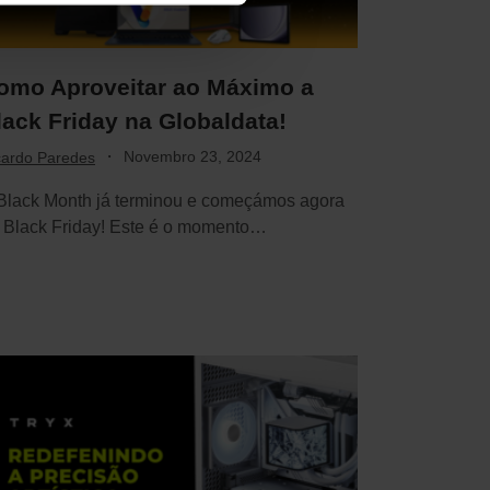
omo Aproveitar ao Máximo a
lack Friday na Globaldata!
·
Novembro 23, 2024
cardo Paredes
Black Month já terminou e começámos agora
 Black Friday! Este é o momento…