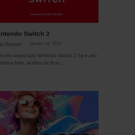
intendo Switch 2
·
Janeiro 16, 2025
ão Marmelo
recém anunciada Nintendo Switch 2 Se o ano
 estava bom, acabou de ficar…